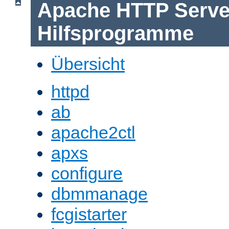
Apache HTTP Serve
Hilfsprogramme
Übersicht
httpd
ab
apache2ctl
apxs
configure
dbmmanage
fcgistarter