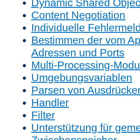
Dynamic Shared Objec
Content Negotiation
Individuelle Fehlerme
Bestimmen der vom A
Adressen und Ports
Multi-Processing-Mod
Umgebungsvariablen
Parsen von Ausdrücke
Handler
Filter
Unterstützung für gem