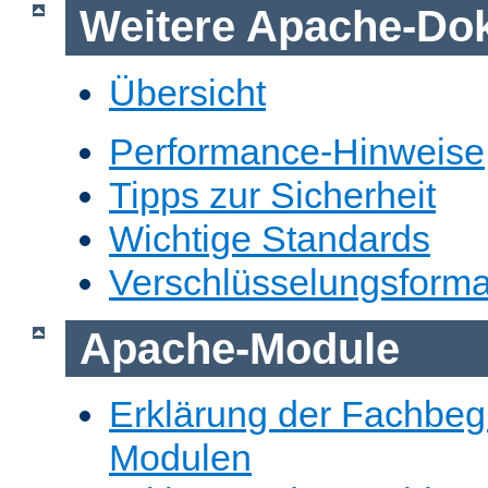
Weitere Apache-Do
Übersicht
Performance-Hinweise
Tipps zur Sicherheit
Wichtige Standards
Verschlüsselungsforma
Apache-Module
Erklärung der Fachbegr
Modulen