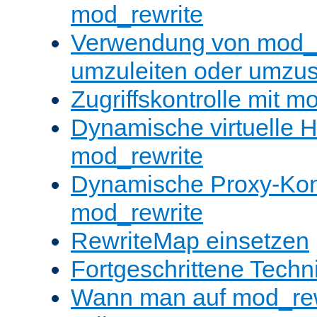
mod_rewrite
Verwendung von mod_
umzuleiten oder umzu
Zugriffskontrolle mit m
Dynamische virtuelle H
mod_rewrite
Dynamische Proxy-Konf
mod_rewrite
RewriteMap einsetzen
Fortgeschrittene Techn
Wann man auf mod_rewr