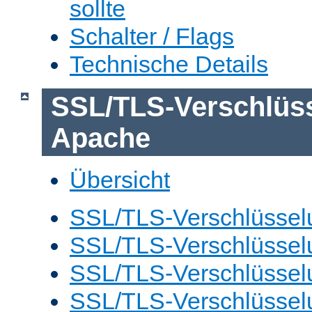
sollte
Schalter / Flags
Technische Details
SSL/TLS-Verschlüs
Apache
Übersicht
SSL/TLS-Verschlüsselu
SSL/TLS-Verschlüsselu
SSL/TLS-Verschlüsselu
SSL/TLS-Verschlüssel