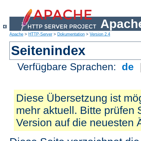
Apache
Apache
>
HTTP-Server
>
Dokumentation
>
Version 2.4
Seitenindex
Verfügbare Sprachen:
de
Diese Übersetzung ist mög
mehr aktuell. Bitte prüfen 
Version auf die neuesten