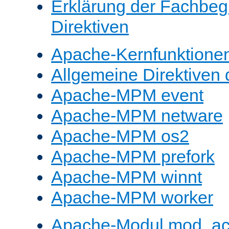
Erklärung der Fachbegr
Direktiven
Apache-Kernfunktione
Allgemeine Direktive
Apache-MPM event
Apache-MPM netware
Apache-MPM os2
Apache-MPM prefork
Apache-MPM winnt
Apache-MPM worker
Apache-Modul mod_a