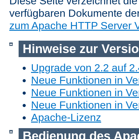
Diese Seite verzeichnet die 
verfügbaren Dokumente de
zum Apache HTTP Server V
Hinweise zur Versi
Upgrade von 2.2 auf 2.
Neue Funktionen in Ver
Neue Funktionen in Ver
Neue Funktionen in Ve
Apache-Lizenz
Bedienung des Apa