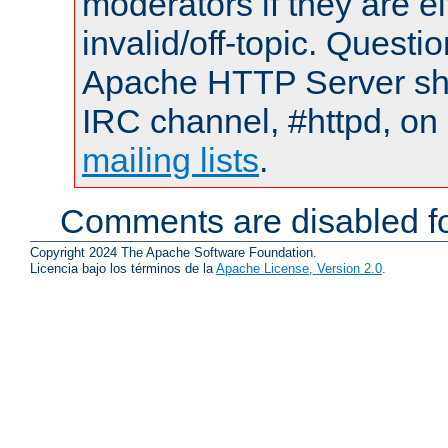
moderators if they are 
invalid/off-topic. Quest
Apache HTTP Server shou
IRC channel, #httpd, on 
mailing lists
.
Comments are disabled fo
Copyright 2024 The Apache Software Foundation.
Licencia bajo los términos de la
Apache License, Version 2.0
.