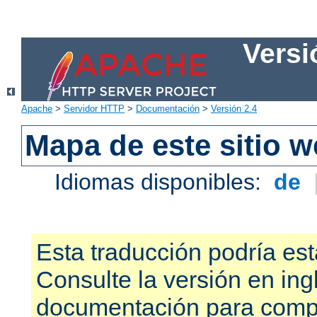
Versi
Apache
>
Servidor HTTP
>
Documentación
>
Versión 2.4
Mapa de este sitio 
Idiomas disponibles:
de
Esta traducción podría est
Consulte la versión en ing
documentación para compr