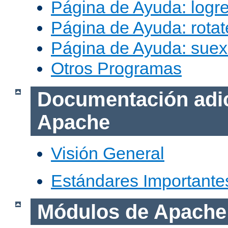
Página de Ayuda: logr
Página de Ayuda: rotat
Página de Ayuda: sue
Otros Programas
Documentación adic
Apache
Visión General
Estándares Importante
Módulos de Apache