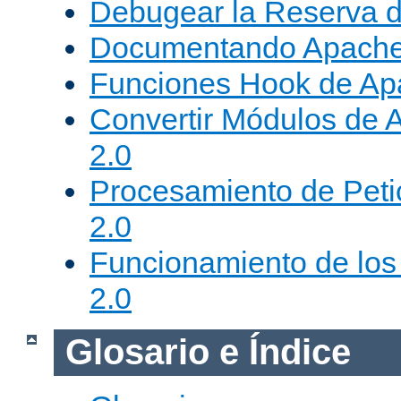
Debugear la Reserva 
Documentando Apache
Funciones Hook de Ap
Convertir Módulos de 
2.0
Procesamiento de Peti
2.0
Funcionamiento de los 
2.0
Glosario e Índice