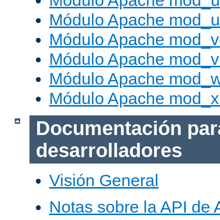
Módulo Apache mod_us
Módulo Apache mod_us
Módulo Apache mod_v
Módulo Apache mod_vh
Módulo Apache mod_w
Módulo Apache mod_x
Documentación par
desarrolladores
Visión General
Notas sobre la API de