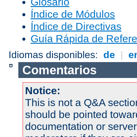
Glosario
Índice de Módulos
Índice de Directivas
Guía Rápida de Refere
Idiomas disponibles:
de
|
e
Comentarios
Notice:
This is not a Q&A sect
should be pointed towar
documentation or serve