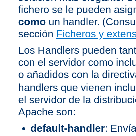
fichero se le pueden asign
como
un handler. (Consul
sección
Ficheros y extens
Los Handlers pueden tant
con el servidor como incl
o añadidos con la directi
handlers que vienen inclu
el servidor de la distribu
Apache son:
default-handler
: Envía