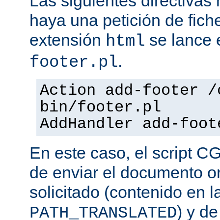
Las siguientes directiva
haya una petición de fich
extensión
se lance e
html
.
footer.pl
Action add-footer /
bin/footer.pl
AddHandler add-foot
En este caso, el script C
de enviar el documento o
solicitado (contenido en l
) y d
PATH_TRANSLATED