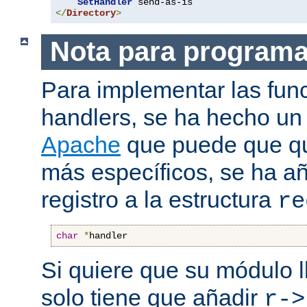
SetHandler
</
Directory
>
Nota para program
Para implementar las fun
handlers, se ha hecho un
Apache
que puede que qui
más específicos, se ha a
registro a la estructura
re
char
*
handler
Si quiere que su módulo l
solo tiene que añadir
r->