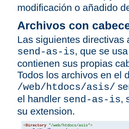
modificación o añadido d
Archivos con cabec
Las siguientes directivas 
, que se usa
send-as-is
contienen sus propias c
Todos los archivos en el d
se
/web/htdocs/asis/
el handler
,
send-as-is
su extension.
<
Directory
"/web/htdocs/asis"
>