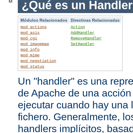
¿Qué es un Handle
Módulos Relacionados
Directivas Relacionadas
mod_actions
Action
mod_asis
AddHandler
mod_cgi
RemoveHandler
mod_imagemap
SetHandler
mod_info
mod_mime
mod_negotiation
mod_status
Un "handler" es una repre
de Apache de una acción
ejecutar cuando hay una 
fichero. Generalmente, lo
handlers implícitos, basad