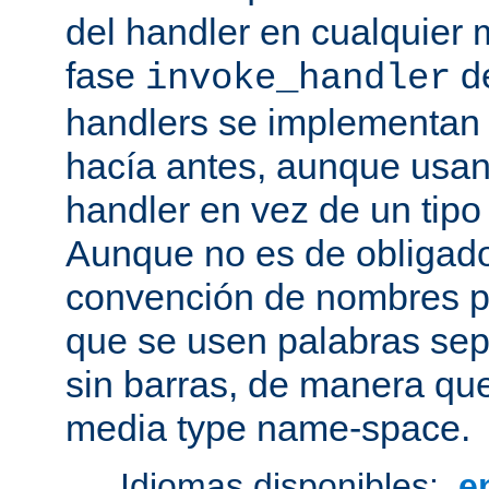
del handler en cualquier
fase
de
invoke_handler
handlers se implementan
hacía antes, aunque usan
handler en vez de un tipo
Aunque no es de obligado
convención de nombres pa
que se usen palabras sep
sin barras, de manera que
media type name-space.
Idiomas disponibles:
e