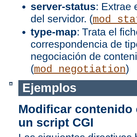
server-status
: Extrae 
del servidor. (
mod_sta
type-map
: Trata el fi
correspondencia de tip
negociación de conten
(
)
mod_negotiation
Ejemplos
Modificar contenido
un script CGI