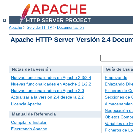
Apache
>
Servidor HTTP
>
Documentación
Apache HTTP Server Versión 2.4 Docu
Notas de la versión
Guía de Usua
Nuevas funcionalidades en Apache 2.3/2.4
Empezando
Nuevas funcionalidades en Apache 2.1/2.2
Enlazando Dire
Nuevas funcionalidades en Apache 2.0
Ficheros de Co
Actualizar a la versión 2.4 desde la 2.2
Secciones de 
Licencia Apache
Almacenamient
Negociación d
Manual de Referencia
Objetos Compa
Compilar e Instalar
Variables de E
Ejecutando Apache
Ficheros de L