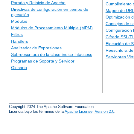
Parada y Reinicio de Apache
Cumplimiento 
Directivas de configuración en tiempo de
Mapeo de URLs
ejecución
Optimización d
Módulos
Consejos de s
Módulos de Procesamiento Múltiple (MPM)
Configuración 
Filtros
Cifrado SSL/T
Handlers
Ejecución de 
Analizador de Expresiones
Reescritura d
Sobreescritura de la clase índice .htaccess
Servidores Vir
Programas de Soporte y Servidor
Glosario
Copyright 2024 The Apache Software Foundation.
Licencia bajo los términos de la
Apache License, Version 2.0
.