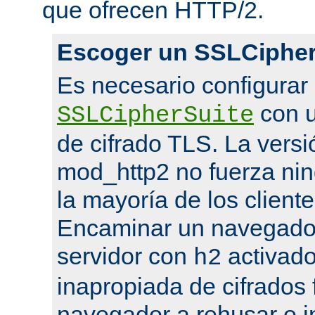
que ofrecen HTTP/2.
Escoger un SSLCipher
Es necesario configurar
con u
SSLCipherSuite
de cifrado TLS. La versi
mod_http2 no fuerza nin
la mayoría de los cliente
Encaminar un navegado
servidor con
activado
h2
inapropiada de cifrados 
navegador a rehusar e i