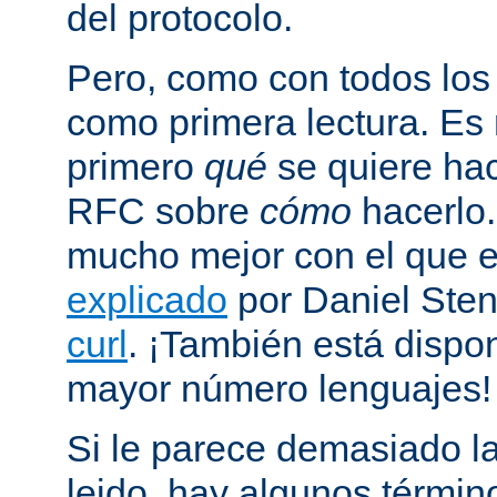
del protocolo.
Pero, como con todos los
como primera lectura. Es
primero
qué
se quiere hac
RFC sobre
cómo
hacerlo
mucho mejor con el que
explicado
por Daniel Sten
curl
. ¡También está dispo
mayor número lenguajes!
Si le parece demasiado la
leido, hay algunos términ