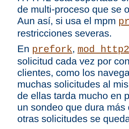
de multi-proceso que se o
Aun así, si usa el mpm
p
restricciones severas.
En
,
prefork
mod_http
solicitud cada vez por co
clientes, como los naveg
muchas solicitudes al mi
de ellas tarda mucho en 
un sondeo que dura más d
otras solicitudes se qued