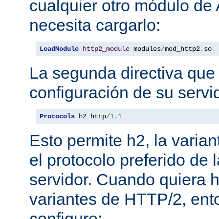
cualquier otro módulo de
necesita cargarlo:
LoadModule
http2_module
 modules
/
mod_http2
.
so
La segunda directiva que 
configuración de su servi
Protocols
 h2 http
/
1.1
Esto permite h2, la varian
el protocolo preferido de
servidor. Cuando quiera ha
variantes de HTTP/2, en
configure: