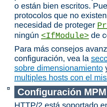
o están bien escritos. P
protocolos que no existen
necesidad de proteger
Pr
ningún
de c
<IfModule>
Para más consejos avan
configuración, vea la
secc
sobre dimensionamiento
multiples hosts con el mi
Configuración MPM
HTTP/2 está soportado e