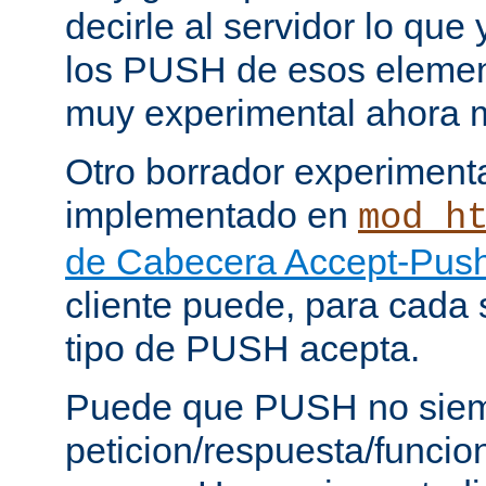
decirle al servidor lo que 
los PUSH de esos elemen
muy experimental ahora 
Otro borrador experiment
implementado en
mod_h
de Cabecera Accept-Push
cliente puede, para cada s
tipo de PUSH acepta.
Puede que PUSH no siem
peticion/respuesta/funci