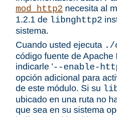
necesita al m
mod_http2
1.2.1 de
ins
libnghttp2
sistema.
Cuando usted ejecuta
./
código fuente de Apache
indicarle '
--enable-htt
opción adicional para act
de este módulo. Si su
li
ubicado en una ruta no ha
que sea en su sistema op