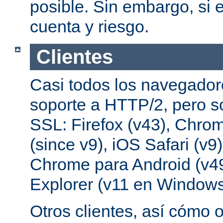
posible. Sin embargo, si e
cuenta y riesgo.
Clientes
Casi todos los navegado
soporte a HTTP/2, pero s
SSL: Firefox (v43), Chrom
(since v9), iOS Safari (v9
Chrome para Android (v49
Explorer (v11 en Windows
Otros clientes, así cómo o