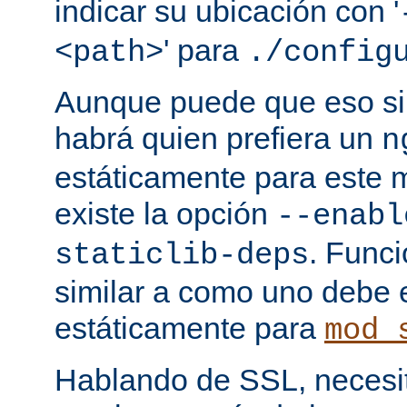
indicar su ubicación con '
' para
<path>
./config
Aunque puede que eso sir
habrá quien prefiera un
n
estáticamente para este 
existe la opción
--enabl
. Func
staticlib-deps
similar a como uno debe 
estáticamente para
mod_
Hablando de SSL, necesita