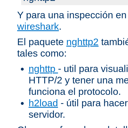
Y para una inspección en
wireshark
.
El paquete
nghttp2
tambié
tales como:
nghttp
- util para visua
HTTP/2 y tener una me
funciona el protocolo.
h2load
- útil para hacer
servidor.