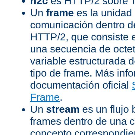
h2c
es HTTP/2 sobre 
Un
frame
es la unidad
comunicación dentro d
HTTP/2, que consiste 
una secuencia de octet
variable estructurada 
tipo de frame. Más inf
documentación oficial
Frame
.
Un
stream
es un flujo 
frames dentro de una 
concepto correspondie