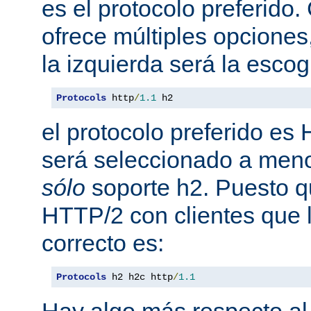
es el protocolo preferido
ofrece múltiples opciones
la izquierda será la escog
Protocols
 http
/
1.1
 h2
el protocolo preferido es
será seleccionado a meno
sólo
soporte h2. Puesto 
HTTP/2 con clientes que l
correcto es:
Protocols
 h2 h2c http
/
1.1
Hay algo más respecto al 