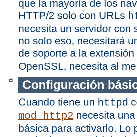
que la mayoría de los na
HTTP/2 solo con URLs
h
necesita un servidor con
no solo eso, necesitará u
de soporte a la extensión
OpenSSL, necesita al men
Configuración bási
Cuando tiene un
c
httpd
necesita una 
mod_http2
básica para activarlo. Lo