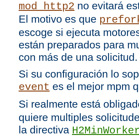
no evitará est
mod_http2
El motivo es que
prefor
escoge si ejecuta motore
están preparados para multi
con más de una solicitud.
Si su configuración lo sop
es el mejor mpm q
event
Si realmente está obliga
quiere multiples solicitud
la directiva
H2MinWorke