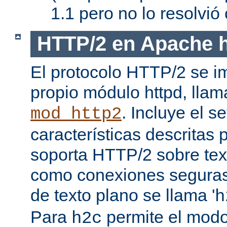
1.1 pero no lo resolvi
HTTP/2 en Apache h
El protocolo HTTP/2 se i
propio módulo httpd, lla
. Incluye el s
mod_http2
características descritas
soporta HTTP/2 sobre texto
como conexiones seguras (
de texto plano se llama '
h
Para
permite el mod
h2c