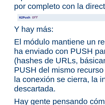
por completo con la direct
H2Push
Off
Y hay más:
El módulo mantiene un reg
ha enviado con PUSH pa
(hashes de URLs, básica
PUSH del mismo recurso
la conexión se cierra, la 
descartada.
Hay gente pensando cómo