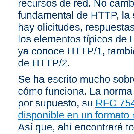
recursos de red. No cambi
fundamental de HTTP, la 
hay olicitudes, respuesta
los elementos típicos de 
ya conoce HTTP/1, tambi
de HTTP/2.
Se ha escrito mucho sob
cómo funciona. La norma
por supuesto, su
RFC 75
disponible en un formato
Así que, ahí encontrará to