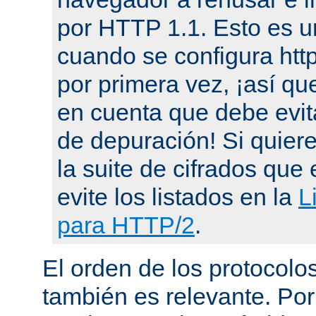
por HTTP 1.1. Esto es u
cuando se configura ht
por primera vez, ¡así qu
en cuenta que debe evit
de depuración! Si quier
la suite de cifrados que 
evite los listados en la
L
para HTTP/2
.
El orden de los protocol
también es relevante. Por