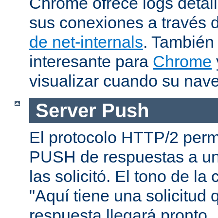
Chrome ofrece logs deta
sus conexiones a través 
de net-internals
. También
interesante para
Chrome
visualizar cuando su nav
Server Push
El protocolo HTTP/2 permi
PUSH de respuestas a un
las solicitó. El tono de la
"Aquí tiene una solicitud 
respuesta llegará pronto..