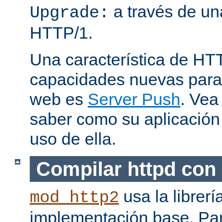
a través de una
Upgrade:
HTTP/1.
Una característica de HT
capacidades nuevas para 
web es
Server Push
. Vea
saber como su aplicació
uso de ella.
Compilar httpd con
usa la librerí
mod_http2
implementación base. Pa