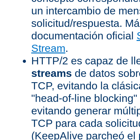
un intercambio de men
solicitud/respuesta. Má
documentación oficial
Stream
.
HTTP/2 es capaz de ll
streams
de datos sobr
TCP, evitando la clásica
"head-of-line blocking
evitando generar múlti
TCP para cada solicitu
(KeepAlive parcheó e