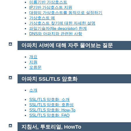
이름기반 가상호스트
IP기반 가상호스트 지원
대량의 가상호스트를 동적으로 설정하기
가상호스트 예
가상호스트 찾기에 대한 자세한 설명
파일기술자(file descriptor) 한계
DNS와 아파치와 관련된 사항
아파치 서버에 대해 자주 물어보는 질문
개요
지원
오류문
아파치 SSL/TLS 암호화
소개
SSL/TLS 암호화: 소개
SSL/TLS 암호화: 호환성
SSL/TLS 암호화: How-To
SSL/TLS 암호화: FAQ
지침서, 투토리얼, HowTo