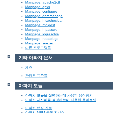
Manpage: apache2ctl
Manpage: apxs
Manpage: configure
Manpage: dbmmanage
Manpage: htcacheclean
Manpage: htdigest
Manpage: htpasswd
Manpage: logresolve
Manpage: rotatelogs
Manpage: suexec
다른 프로그램들
기타 아파치 문서
개요
관련된 표준들
아파치 모듈
아파치 모듈을 설명하는데 사용한 용어정의
아파치 지시어를 설명하는데 사용한 용어정의
아파치 핵심 기능
아파치 MPM 공통 지시어