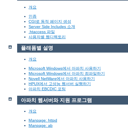
개요
인증
CGI로 동적 페이지 생성
Server Side Includes 소개
.htaccess 파일
사용자별 웹디렉토리
플래폼별 설명
개요
Microsoft Windows에서 아파치 사용하기
Microsoft Windows에서 아파치 컴파일하기
Novell NetWare에서 아파치 사용하기
HPUX에서 고성능 웹서버 실행하기
아파치 EBCDIC 포팅
아파치 웹서버와 지원 프로그램
개요
Manpage: httpd
Manpage: ab