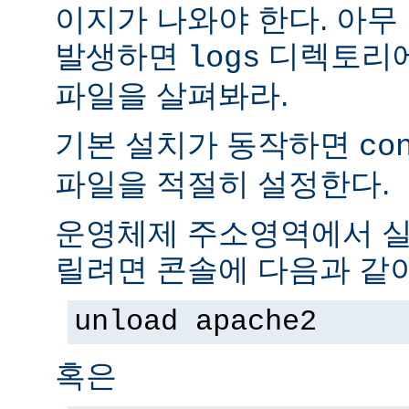
이지가 나와야 한다. 아무
발생하면
디렉토리
logs
파일을 살펴봐라.
기본 설치가 동작하면
co
파일을 적절히 설정한다.
운영체제 주소영역에서 실
릴려면 콘솔에 다음과 같
unload apache2
혹은