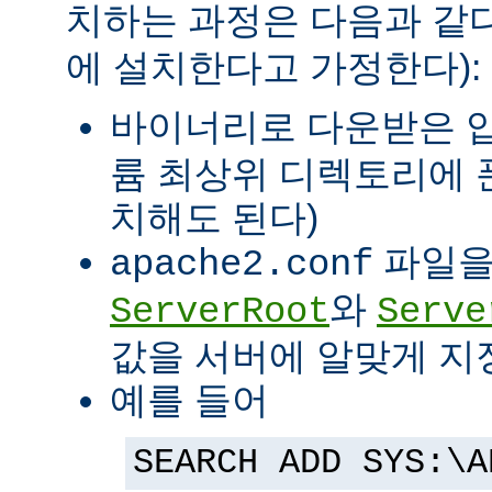
치하는 과정은 다음과 같다
에 설치한다고 가정한다):
바이너리로 다운받은 
륨 최상위 디렉토리에 
치해도 된다)
파일을
apache2.conf
와
ServerRoot
Serve
값을 서버에 알맞게 지
예를 들어
SEARCH ADD SYS:\A