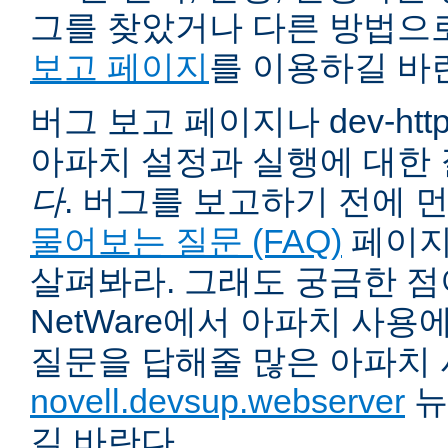
그를 찾았거나 다른 방법으
보고 페이지
를 이용하길 바
버그 보고 페이지나 dev-ht
아파치 설정과 실행에 대한
다
. 버그를 보고하기 전에 
물어보는 질문 (FAQ)
페이지
살펴봐라. 그래도 궁금한 점
NetWare에서 아파치 사용
질문을 답해줄 많은 아파치
novell.devsup.webserver
뉴
길 바란다.