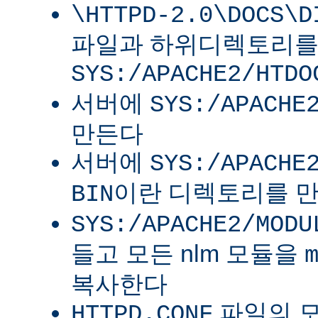
\HTTPD-2.0\DOCS\D
파일과 하위디렉토리
SYS:/APACHE2/HTDO
서버에
SYS:/APACHE
만든다
서버에
SYS:/APACHE
이란 디렉토리를 
BIN
SYS:/APACHE2/MODU
들고 모든 nlm 모듈을
복사한다
파일의 
HTTPD.CONF