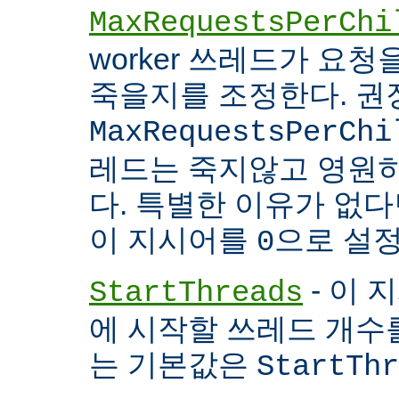
MaxRequestsPerChi
worker 쓰레드가 요
죽을지를 조정한다. 권
MaxRequestsPerChi
레드는 죽지않고 영원
다. 특별한 이유가 없다면
이 지시어를
으로 설정
0
- 이 
StartThreads
에 시작할 쓰레드 개수
는 기본값은
StartThr