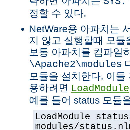
략하면 아파치는
SYS:
정할 수 있다.
NetWare용 아파치는
지 않고 실행할때 모듈을
보통 아파치를 컴파일
\Apache2\modules
모듈을 설치한다. 이들 
용하려면
LoadModule
예를 들어 status 모
LoadModule status
modules/status.nl