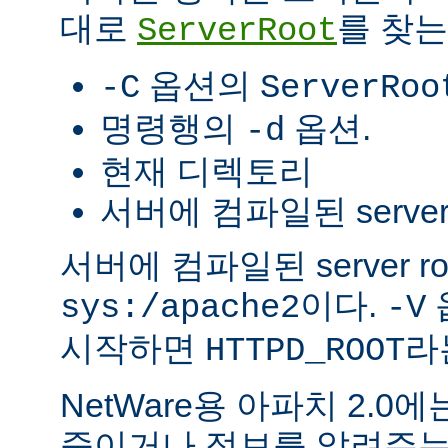
대로
를 찾는
ServerRoot
옵션의
-C
ServerRoo
명령행의
옵션.
-d
현재 디렉토리
서버에 컴파일된 server r
서버에 컴파일된 server r
이다.
sys:/apache2
-V
시작하면
라
HTTPD_ROOT
NetWare용 아파치 2.
죽이거나 정보를 알려주는