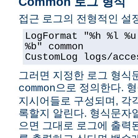
Common 로그 형식
접근 로그의 전형적인 설정
LogFormat "%h %l %u
%b" common
CustomLog logs/acce
그러면 지정한 로그 형
으로 정의한다. 
common
지시어들로 구성되며, 각
록할지 알린다. 형식문자
으면 그대로 로그에 출력된