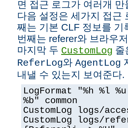
면 접근 로그가 여러개 만
다음 설정은 세가지 접근 
째는 기본 CLF 정보를 기
번째는 referer와 브라우
마지막 두
줄
CustomLog
와
ReferLog
AgentLog
내낼 수 있는지 보여준다.
LogFormat "%h %l %u
%b" common
CustomLog logs/acce
CustomLog logs/refe