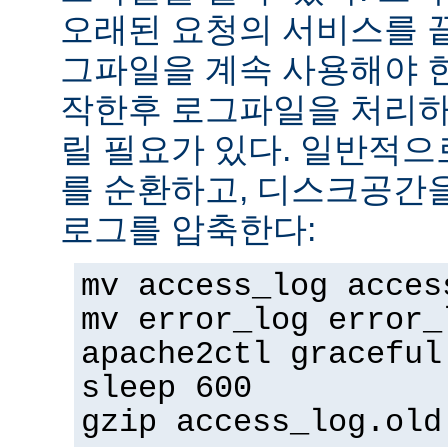
오래된 요청의 서비스를 
그파일을 계속 사용해야 
작한후 로그파일을 처리하
릴 필요가 있다. 일반적으
를 순환하고, 디스크공간
로그를 압축한다:
mv access_log acces
mv error_log error_
apache2ctl graceful
sleep 600
gzip access_log.old