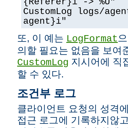
{Referer}i -> %U"
CustomLog logs/agen
agent}i"
또, 이 예는
으
LogFormat
의할 필요는 없음을 보여준
지시어에 직접
CustomLog
할 수 있다.
조건부 로그
클라이언트 요청의 성격에
접근 로그에 기록하지않고