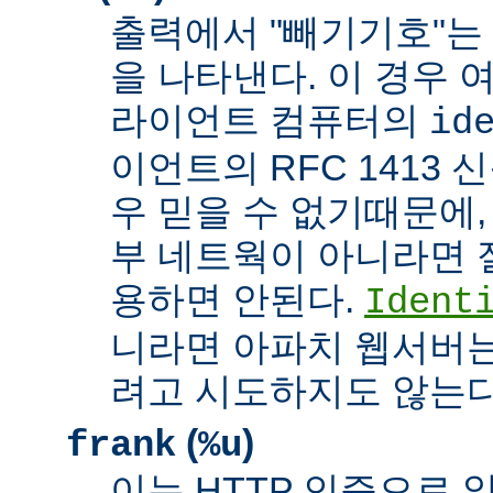
출력에서 "빼기기호"는
을 나타낸다. 이 경우 
라이언트 컴퓨터의
id
이언트의 RFC 1413 
우 믿을 수 없기때문에,
부 네트웍이 아니라면 
용하면 안된다.
Ident
니라면 아파치 웹서버는
려고 시도하지도 않는다
(
)
frank
%u
이는 HTTP 인증으로