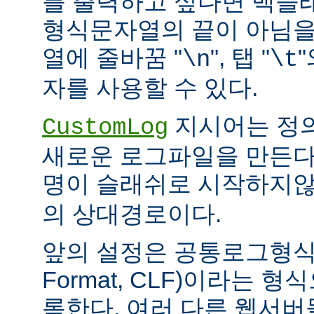
를 출력하고 싶다면 백슬
형식문자열의 끝이 아님을
열에 줄바꿈 "
", 탭 "
\n
\t
자를 사용할 수 있다.
지시어는 정
CustomLog
새로운 로그파일을 만든다
명이 슬래쉬로 시작하지
의 상대경로이다.
앞의 설정은 공통로그형식(C
Format, CLF)이라는 
록한다. 여러 다른 웹서버