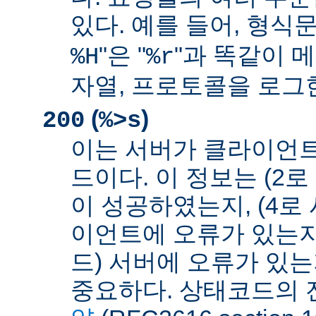
있다. 예를 들어, 형식문
"은 "
"과 똑같이 메
%H
%r
자열, 프로토콜을 로그
(
)
200
%>s
이는 서버가 클라이언
드이다. 이 정보는 (2
이 성공하였는지, (4로
이언트에 오류가 있는지,
드) 서버에 오류가 있
중요하다. 상태코드의 