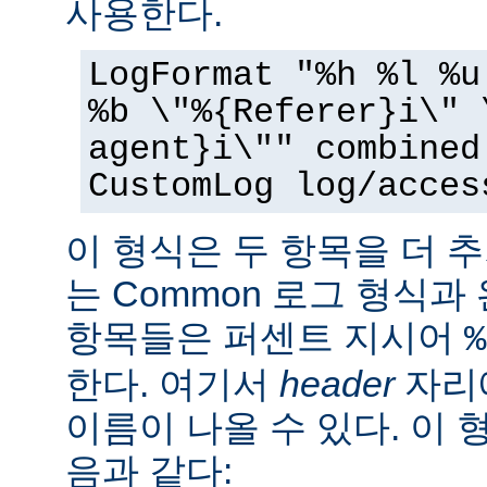
사용한다.
LogFormat "%h %l %u
%b \"%{Referer}i\" 
agent}i\"" combined
CustomLog log/acces
이 형식은 두 항목을 더 
는 Common 로그 형식과
항목들은 퍼센트 지시어
%
한다. 여기서
header
자리에
이름이 나올 수 있다. 이 
음과 같다: