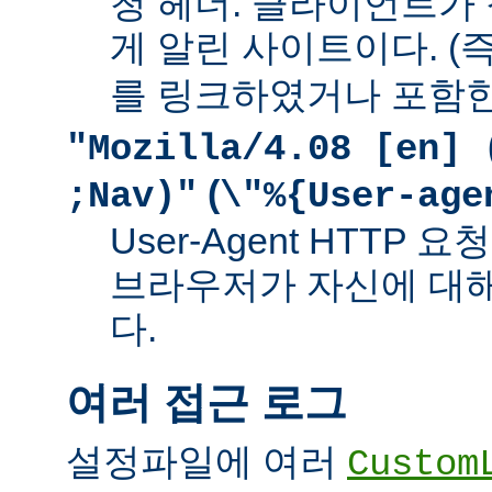
청 헤더. 클라이언트가
게 알린 사이트이다. (즉
를 링크하였거나 포함한
"Mozilla/4.08 [en] 
(
;Nav)"
\"%{User-age
User-Agent HTTP
브라우저가 자신에 대
다.
여러 접근 로그
설정파일에 여러
Custom