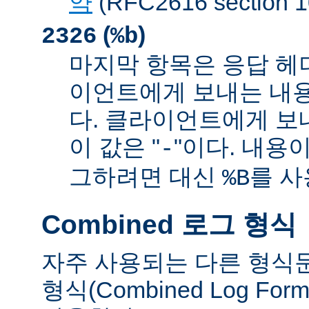
약
(RFC2616 sectio
(
)
2326
%b
마지막 항목은 응답 헤
이언트에게 보내는 내
다. 클라이언트에게 보
이 값은 "
"이다. 내용이
-
그하려면 대신
를 사
%B
Combined 로그 형식
자주 사용되는 다른 형식
형식(Combined Log Fo