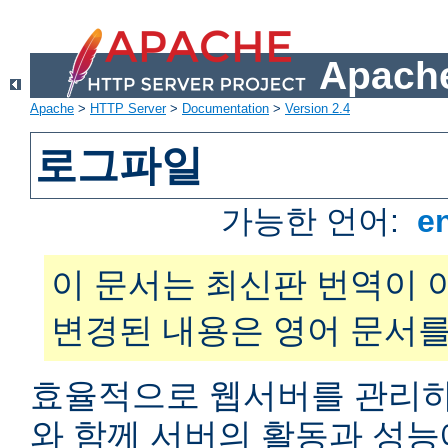
Apache
Apache
>
HTTP Server
>
Documentation
>
Version 2.4
로그파일
가능한 언어:
e
이 문서는 최신판 번역이 
변경된 내용은 영어 문서를
효율적으로 웹서버를 관리하
와 함께 서버의 활동과 성능