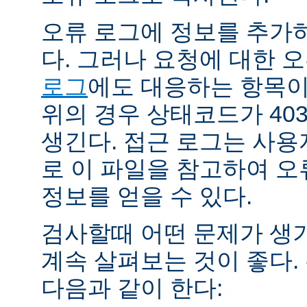
오류 로그에 정보를 추가
다. 그러나 요청에 대한 
로그
에도 대응하는 항목이 
위의 경우 상태코드가 40
생긴다. 접근 로그는 사
로 이 파일을 참고하여 오
정보를 얻을 수 있다.
검사할때 어떤 문제가 생
계속 살펴보는 것이 좋다
다음과 같이 한다: