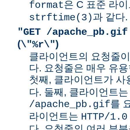
은 C 표준 라
format
과 같다.
strftime(3)
"GET /apache_pb.gif
(
)
\"%r\"
클라이언트의 요청줄이
다. 요청줄은 매우 유용
첫째, 클라이언트가 
다. 둘째, 클라이언트는
를 
/apache_pb.gif
라이언트는
HTTP/1.0
다. 요청줄의 여러 부분