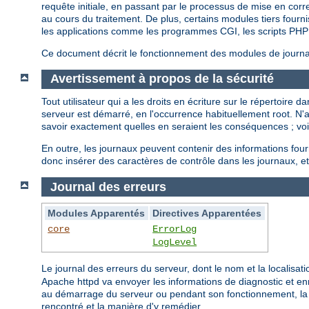
requête initiale, en passant par le processus de mise en cor
au cours du traitement. De plus, certains modules tiers fourni
les applications comme les programmes CGI, les scripts PHP 
Ce document décrit le fonctionnement des modules de journali
Avertissement à propos de la sécurité
Tout utilisateur qui a les droits en écriture sur le répertoire
serveur est démarré, en l'occurrence habituellement root. N
savoir exactement quelles en seraient les conséquences ; vo
En outre, les journaux peuvent contenir des informations fou
donc insérer des caractères de contrôle dans les journaux, et
Journal des erreurs
Modules Apparentés
Directives Apparentées
core
ErrorLog
LogLevel
Le journal des erreurs du serveur, dont le nom et la localisati
Apache httpd va envoyer les informations de diagnostic et enr
au démarrage du serveur ou pendant son fonctionnement, la p
rencontré et la manière d'y remédier.