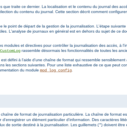
que traite ce dernier. La localisation et le contenu du journal des accès
élection du contenu du journal. Cette section décrit comment configurer
 le point de départ de la gestion de la journalisation. L'étape suivante
utiles. L'analyse de journaux en général est en dehors du sujet de ce d
s modules et directives pour contrôler la journalisation des accès, à l'
rassemble désormais les fonctionnalités de toutes les anci
CustomLog
 est défini à l'aide d'une chaîne de format qui ressemble sensiblement 
s les sections suivantes. Pour une liste exhaustive de ce que peut co
umentation du module
.
mod_log_config
chaîne de format de journalisation particulière. La chaîne de format es
 d'enregistrer un élément particulier d'information. Des caractères litt
lux de sortie destiné à la journalisation. Les guillemets (
) doivent être
"