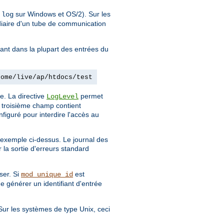
sur Windows et OS/2). Sur les
.log
diaire d'un tube de communication
dant dans la plupart des entrées du
home/live/ap/htdocs/test
e. La directive
permet
LogLevel
e troisième champ contient
figuré pour interdire l'accès au
l'exemple ci-dessus. Le journal des
 la sortie d'erreurs standard
ser. Si
est
mod_unique_id
de générer un identifiant d'entrée
 Sur les systèmes de type Unix, ceci