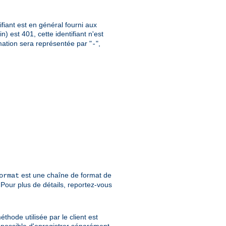
ifiant est en général fourni aux
oin) est 401, cette identifiant n'est
rmation sera représentée par "
",
-
est une chaîne de format de
ormat
Pour plus de détails, reportez-vous
thode utilisée par le client est