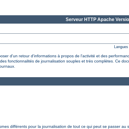
Serveur HTTP Apache Versio
Langues 
oser d'un retour d'informations à propos de l'activité et des performan
es fonctionnalités de journalisation souples et très complètes. Ce do
journaux.
s différents pour la journalisation de tout ce qui peut se passer au s