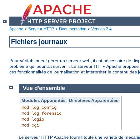
Apache
>
Serveur HTTP
>
Documentation
>
Version 2.4
Fichiers journaux
Pour véritablement gérer un serveur web, il est nécessaire de disp
problème qui pourrait survenir. Le serveur HTTP Apache propose d
ces fonctionnalités de journalisation et interpréter le contenu des 
Vue d'ensemble
Modules Apparentés
Directives Apparentées
mod_log_config
mod_log_forensic
mod_logio
mod_cgi
Le serveur HTTP Apache fournit toute une variété de mécanisme