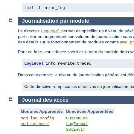
tail -f error_log
Journalisation par module
La directive
permet de spécifier un niveau de sévé
LogLevel
particulier en augmentant son volume de journalisation sans 
des détails sur le fonctionnement de modules comme
mod_p
Pour ce faire, vous devez spécifier le nom du module dans vo
LogLevel
 info rewrite
:
trace5
Dans cet exemple, le niveau de journalisation général est défi
Cette directive remplace les directives de journalisatio
Journal des accès
Modules Apparentés
Directives Apparentées
mod_log_config
CustomLog
mod_setenvif
LogFormat
SetEnvIf