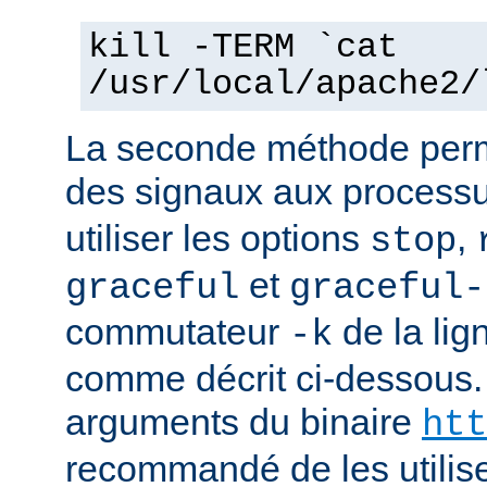
kill -TERM `cat
/usr/local/apache2/
La seconde méthode perm
des signaux aux process
utiliser les options
,
stop
et
graceful
graceful-
commutateur
de la li
-k
comme décrit ci-dessous.
arguments du binaire
htt
recommandé de les utilise