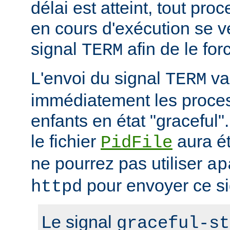
délai est atteint, tout pr
en cours d'exécution se v
signal
afin de le forc
TERM
L'envoi du signal
va 
TERM
immédiatement les proces
enfants en état "gracefu
le fichier
aura é
PidFile
ne pourrez pas utiliser
ap
pour envoyer ce si
httpd
Le signal
graceful-st