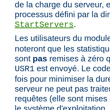
de la charge du serveur, 
processus défini par la di
.
StartServers
Les utilisateurs du modu
noteront que les statistiq
sont
pas
remises à zéro 
est envoyé. Le code
USR1
fois pour minimiser la dur
serveur ne peut pas traite
requêtes (elle sont mises e
le système d'exploitation, 