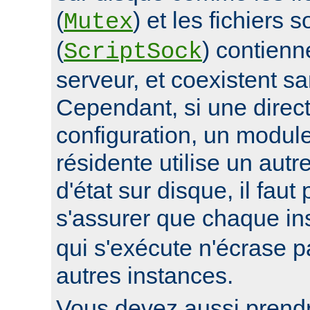
(
) et les fichiers 
Mutex
(
) contienn
ScriptSock
serveur, et coexistent s
Cependant, si une direc
configuration, un modul
résidente utilise un autr
d'état sur disque, il faut
s'assurer que chaque i
qui s'exécute n'écrase pa
autres instances.
Vous devez aussi prend