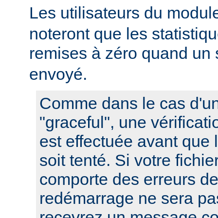
Les utilisateurs du modu
noteront que les statistiq
remises à zéro quand un 
envoyé.
Comme dans le cas d'u
"graceful", une vérificat
est effectuée avant que
soit tenté. Si votre fichi
comporte des erreurs de
redémarrage ne sera pas
recevrez un message co