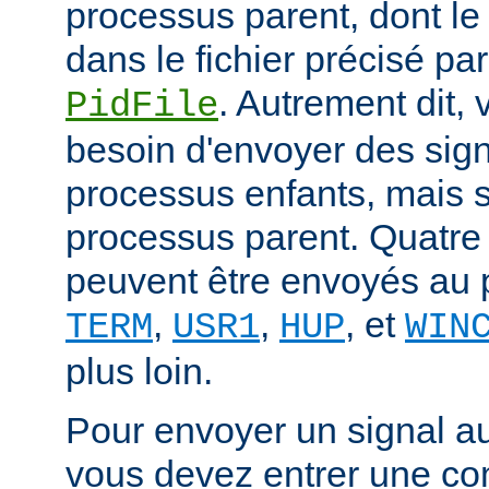
processus parent, dont le
dans le fichier précisé par
. Autrement dit,
PidFile
besoin d'envoyer des sig
processus enfants, mais 
processus parent. Quatre
peuvent être envoyés au 
,
,
, et
TERM
USR1
HUP
WIN
plus loin.
Pour envoyer un signal a
vous devez entrer une co