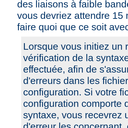
des liaisons à faible band
vous devriez attendre 15
faire quoi que ce soit ave
Lorsque vous initiez un
vérification de la syntax
effectuée, afin de s'assur
d'erreurs dans les fichie
configuration. Si votre fi
configuration comporte 
syntaxe, vous recevrez
d'erreur les concernant, 