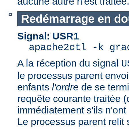
aucune autre n'est traitée
Redémarrage en do
Signal: USR1
apache2ctl -k gra
A la réception du signal
U
le processus parent envo
enfants
l'ordre
de se termi
requête courante traitée 
immédiatement s'ils n'ont p
Le processus parent relit 