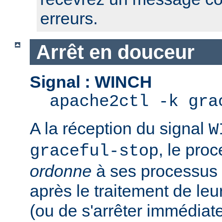
erreurs.
Arrêt en douceur
Signal : WINCH
apache2ctl -k gra
A la réception du signal
W
, le pro
graceful-stop
ordonne
à ses processus e
après le traitement de leu
(ou de s'arrêter immédiate