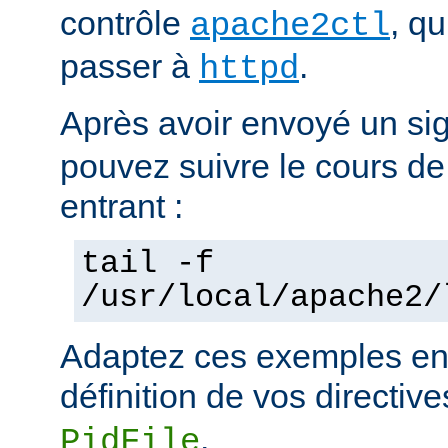
contrôle
, q
apache2ctl
passer à
.
httpd
Après avoir envoyé un si
pouvez suivre le cours de
entrant :
tail -f
/usr/local/apache2/
Adaptez ces exemples en 
définition de vos directiv
.
PidFile