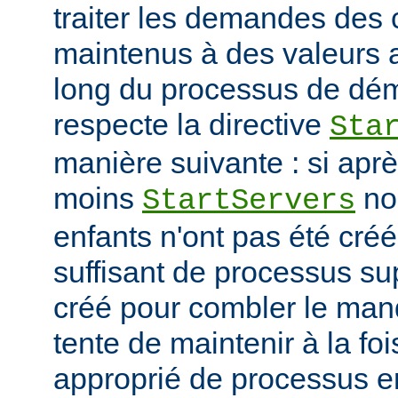
traiter les demandes des c
maintenus à des valeurs 
long du processus de déma
respecte la directive
Sta
manière suivante : si ap
moins
no
StartServers
enfants n'ont pas été cré
suffisant de processus su
créé pour combler le manq
tente de maintenir à la fo
approprié de processus en