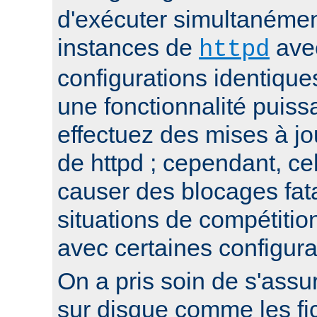
d'exécuter simultanémen
instances de
ave
httpd
configurations identique
une fonctionnalité puis
effectuez des mises à jo
de httpd ; cependant, ce
causer des blocages fata
situations de compétitio
avec certaines configura
On a pris soin de s'assur
sur disque comme les fi