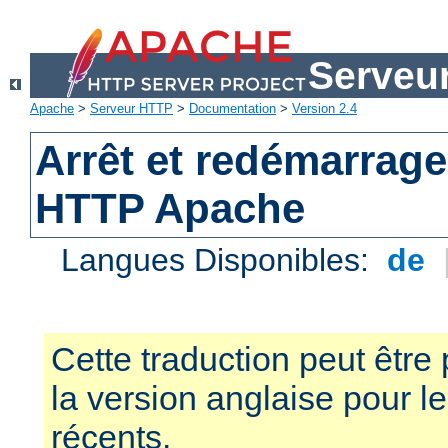
Serveu
Apache
>
Serveur HTTP
>
Documentation
>
Version 2.4
Arrêt et redémarrage
HTTP Apache
Langues Disponibles:
de
Cette traduction peut être 
la version anglaise pour 
récents.