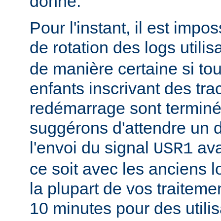
donné.
Pour l'instant, il est impo
de rotation des logs utilis
de manière certaine si to
enfants inscrivant des tra
redémarrage sont termin
suggérons d'attendre un d
l'envoi du signal
ava
USR1
ce soit avec les anciens l
la plupart de vos traitem
10 minutes pour des utili