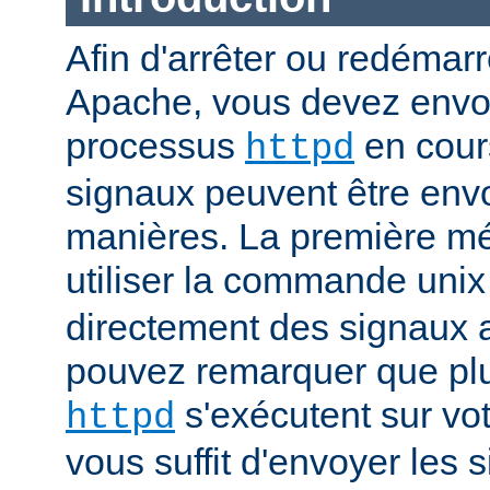
Afin d'arrêter ou redémar
Apache, vous devez envoy
processus
en cour
httpd
signaux peuvent être env
manières. La première mé
utiliser la commande uni
directement des signaux 
pouvez remarquer que pl
s'exécutent sur vot
httpd
vous suffit d'envoyer les 