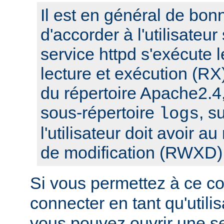
Il est en général de bon
d'accorder à l'utilisateur
service httpd s'exécute l
lecture et exécution (RX
du répertoire Apache2.4,
sous-répertoire
, s
logs
l'utilisateur doit avoir a
de modification (RWXD)
Si vous permettez à ce c
connecter en tant qu'utilis
vous pouvez ouvrir une s