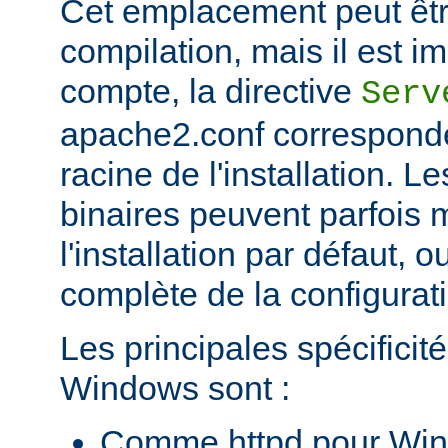
Cet emplacement peut êtr
compilation, mais il est im
compte, la directive
Serv
apache2.conf corresponde
racine de l'installation. Le
binaires peuvent parfois m
l'installation par défaut, 
complète de la configuratio
Les principales spécificit
Windows sont :
Comme httpd pour Win