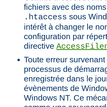
fichiers avec des noms
sous Windo
.htaccess
intérêt à changer le no
configuration par répert
directive
AccessFile
Toute erreur survenant
processus de démarrag
enregistrée dans le jou
évènements de Windows
Windows NT. Ce mécan