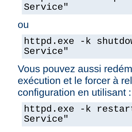
Service"
ou
httpd.exe -k shutdo
Service"
Vous pouvez aussi redéma
exécution et le forcer à re
configuration en utilisant :
httpd.exe -k restar
Service"