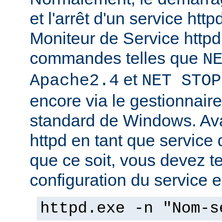
et l'arrêt d'un service http
Moniteur de Service httpd,
commandes telles que
N
et
Apache2.4
NET STOP
encore via le gestionnair
standard de Windows. Av
httpd en tant que service
que ce soit, vous devez tes
configuration du service en
httpd.exe -n "Nom-s