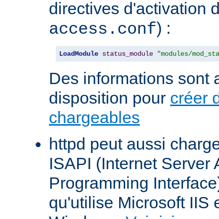
directives d'activation 
) :
access.conf
LoadModule
status_module
"modules/mod_st
Des informations sont a
disposition pour
créer 
chargeables
httpd peut aussi charg
ISAPI (Internet Server 
Programming Interface
qu'utilise Microsoft IIS