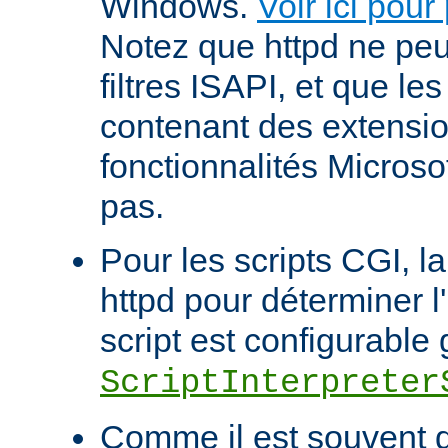
Windows.
Voir ici pour
Notez que httpd ne pe
filtres ISAPI, et que le
contenant des extensi
fonctionnalités Microso
pas.
Pour les scripts CGI, l
httpd pour déterminer l
script est configurable 
ScriptInterpreter
Comme il est souvent di