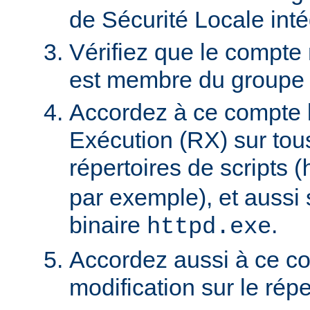
de Sécurité Locale int
Vérifiez que le compte
est membre du groupe U
Accordez à ce compte l
Exécution (RX) sur tou
répertoires de scripts (
par exemple), et aussi 
binaire
.
httpd.exe
Accordez aussi à ce co
modification sur le rép