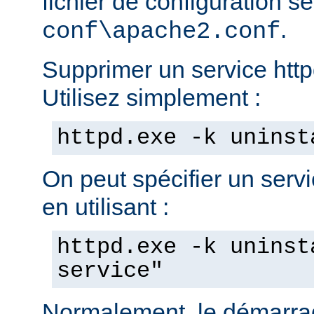
fichier de configuration s
.
conf\apache2.conf
Supprimer un service httpd
Utilisez simplement :
httpd.exe -k uninst
On peut spécifier un servic
en utilisant :
httpd.exe -k uninst
service"
Normalement, le démarra