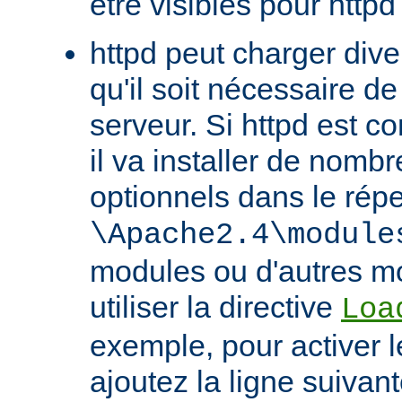
être visibles pour httpd
httpd peut charger div
qu'il soit nécessaire de
serveur. Si httpd est 
il va installer de nom
optionnels dans le répe
\Apache2.4\module
modules ou d'autres mo
utiliser la directive
Loa
exemple, pour activer l
ajoutez la ligne suivan