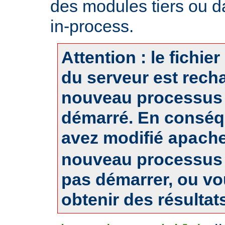
des modules tiers ou d
in-process.
Attention : le fichie
du serveur est rech
nouveau processus 
démarré. En conséq
avez modifié
apach
nouveau processus 
pas démarrer, ou v
obtenir des résultat