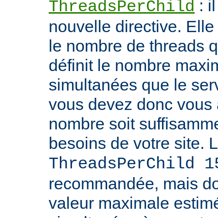
: i
ThreadsPerChild
nouvelle directive. Ell
le nombre de threads qu'i
définit le nombre max
simultanées que le serv
vous devez donc vous 
nombre soit suffisamme
besoins de votre site. 
ThreadsPerChild 1
recommandée, mais doit
valeur maximale estim