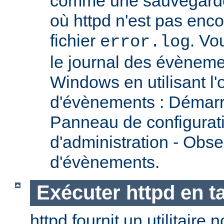
comme une sauvegarde 
où httpd n'est pas encor
fichier
. Vo
error.log
le journal des évènemen
Windows en utilisant l'
d'évènements : Démarr
Panneau de configurati
d'administration - Obse
d'évènements.
Exécuter httpd en t
httpd fournit un utilitai