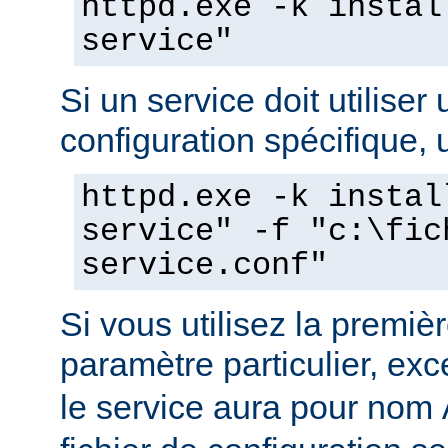
httpd.exe -k instal
service"
Si un service doit utiliser 
configuration spécifique, u
httpd.exe -k instal
service" -f "c:\fic
service.conf"
Si vous utilisez la prem
paramètre particulier, ex
le service aura pour nom