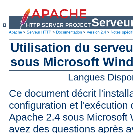
Serveu
Apache
>
Serveur HTTP
>
Documentation
>
Version 2.4
>
Notes spécif
Utilisation du serv
sous Microsoft Win
Langues Dispo
Ce document décrit l'installa
configuration et l'exécutio
Apache 2.4 sous Microsoft
avez des questions après av