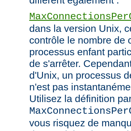
diffèrent également :
MaxConnectionsPer
dans la version Unix, ce
contrôle le nombre de 
processus enfant particu
de s'arrêter. Cependant
d'Unix, un processus 
n'est pas instantanéme
Utilisez la définition pa
MaxConnectionsPer
vous risquez de manq