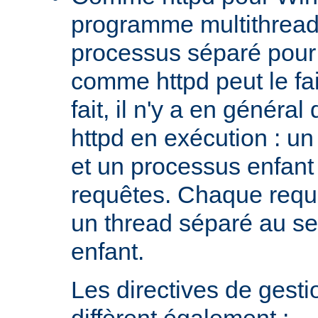
programme multithread,
processus séparé pour
comme httpd peut le fa
fait, il n'y a en génér
httpd en exécution : un
et un processus enfant q
requêtes. Chaque requê
un thread séparé au s
enfant.
Les directives de gest