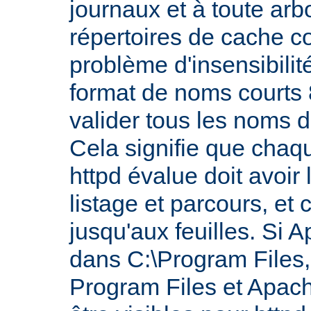
journaux et à toute ar
répertoires de cache co
problème d'insensibilit
format de noms courts 8
valider tous les noms 
Cela signifie que chaq
httpd évalue doit avoir 
listage et parcours, et 
jusqu'aux feuilles. Si A
dans C:\Program Files, 
Program Files et Apach