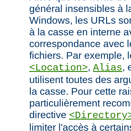
général insensibles à 
Windows, les URLs son
à la casse en interne a
correspondance avec l
fichiers. Par exemple, l
,
, 
<Location>
Alias
utilisent toutes des ar
la casse. Pour cette rais
particulièrement recomm
directive
<Directory
limiter l'accès à certa