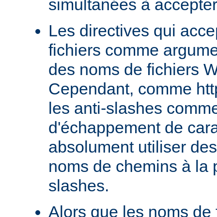
simultanées à accepter
Les directives qui acc
fichiers comme argumen
des noms de fichiers 
Cependant, comme http
les anti-slashes comm
d'échappement de cara
absolument utiliser de
noms de chemins à la p
slashes.
Alors que les noms de f