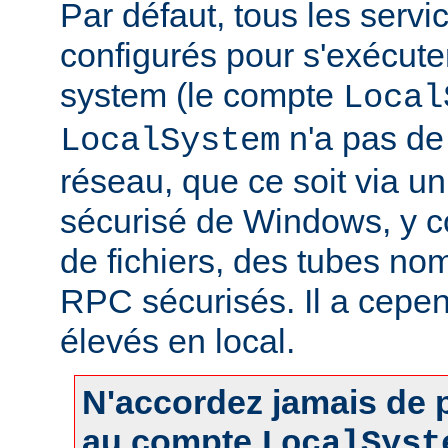
Par défaut, tous les servi
configurés pour s'exécuter 
system (le compte
Local
n'a pas de 
LocalSystem
réseau, que ce soit via 
sécurisé de Windows, y c
de fichiers, des tubes 
RPC sécurisés. Il a cepen
élevés en local.
N'accordez jamais de p
au compte
LocalSyst