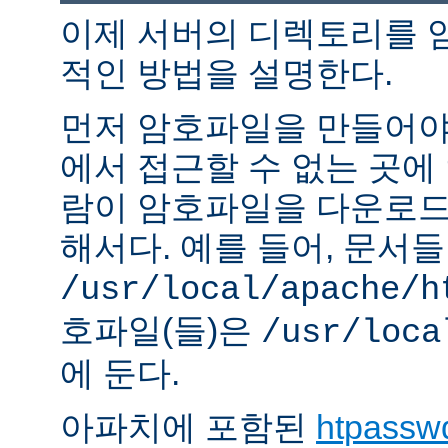
이제 서버의 디렉토리를 
적인 방법을 설명한다.
먼저 암호파일을 만들어야 
에서 접근할 수 없는 곳에
람이 암호파일을 다운로드
해서다. 예를 들어, 문서
/usr/local/apache/h
호파일(들)은
/usr/loca
에 둔다.
아파치에 포함된
htpassw