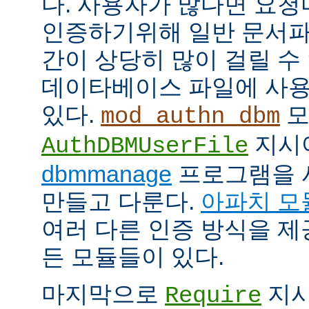
다. 사용자가 많다면 요
인증하기위해 일반 문서파
간이 상당히 많이 걸릴 수
데이타베이스 파일에 사용
있다.
모
mod_authn_dbm
지시
AuthDBMUserFile
dbmmanage
프로그램을 
만들고 다룬다.
아파치 모
여러 다른 인증 방식을 
든 모듈들이 있다.
마지막으로
지시
Require