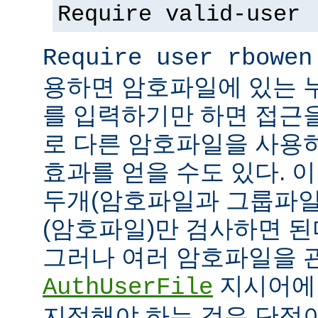
Require valid-user
Require user rbowen
용하면 암호파일에 있는 
를 입력하기만 하면 접근
로 다른 암호파일을 사용
효과를 얻을 수도 있다. 
두개(암호파일과 그룹파일
(암호파일)만 검사하면 된
그러나 여러 암호파일을 
지시어에
AuthUserFile
지정해야 하는 것은 단점