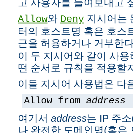
고 사용자를 들여보내고 싶
와
지시어는 
Allow
Deny
터의 호스트명 혹은 호스
근을 허용하거나 거부한다
이 두 지시어와 같이 사용
떤 순서로 규칙을 적용할지
이들 지시어 사용법은 다음
Allow from
address
여기서
address
는 IP 주소
나 완전한 도메인명(혹은 