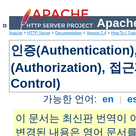
Apache
Apache
>
HTTP Server
>
Documentation
>
Version 2.4
>
How-To / Tutor
인증(Authenticatio
(Authorization), 
Control)
가능한 언어:
en
|
e
이 문서는 최신판 번역이 
변경된 내용은 영어 문서를