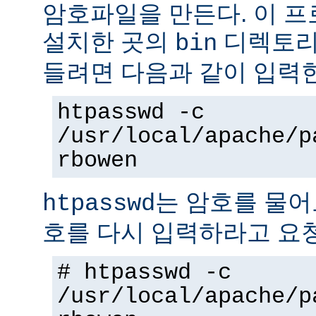
암호파일을 만든다. 이 
설치한 곳의
디렉토리에
bin
들려면 다음과 같이 입력
htpasswd -c
/usr/local/apache/p
rbowen
는 암호를 물어
htpasswd
호를 다시 입력하라고 요
# htpasswd -c
/usr/local/apache/p