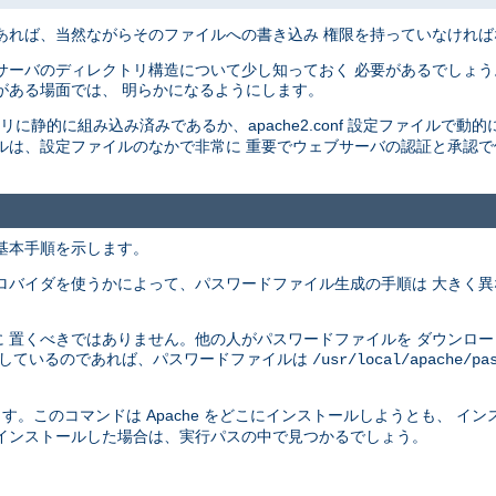
あれば、当然ながらそのファイルへの書き込み 権限を持っていなけれ
サーバのディレクトリ構造について少し知っておく 必要があるでしょう
がある場面では、 明らかになるようにします。
イナリに静的に組み込み済みであるか、apache2.conf 設定ファイルで動的
ルは、設定ファイルのなかで非常に 重要でウェブサーバの認証と承認
基本手順を示します。
ロバイダを使うかによって、パスワードファイル生成の手順は 大きく
 置くべきではありません。他の人がパスワードファイルを ダウンロ
供しているのであれば、パスワードファイルは
/usr/local/apache/pa
す。このコマンドは Apache をどこにインストールしようとも、 イ
インストールした場合は、実行パスの中で見つかるでしょう。