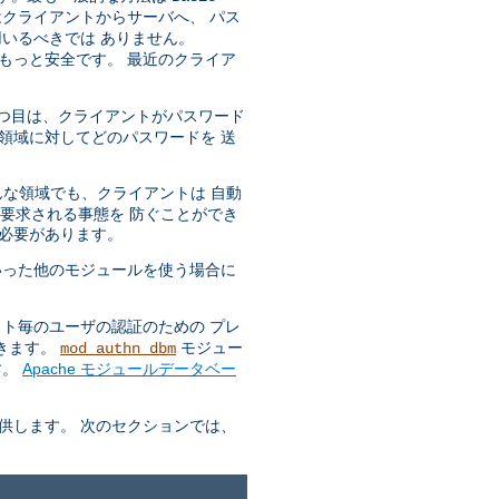
はクライアントからサーバへ、 パス
いるべきでは ありません。
もっと安全です。 最近のクライア
 一つ目は、クライアントがパスワード
領域に対してどのパスワードを 送
どんな領域でも、クライアントは 自動
も要求される事態を 防ぐことができ
る必要があります。
った他のモジュールを使う場合に
ト毎のユーザの認証のための プレ
できます。
モジュー
mod_authn_dbm
す。
Apache モジュールデータベー
供します。 次のセクションでは、