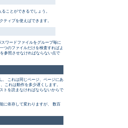
入ることができるでしょう。
レクティブを使えばできます。
パスワードファイルをグループ毎に
だ一つのファイルだけを検査すればよ
を参照させなければならない点で
ん。 これは同じページ、ページにあ
り、これは動作を多少遅くします。
リストを読まなければならないからで
能に依存して変わりますが、 数百