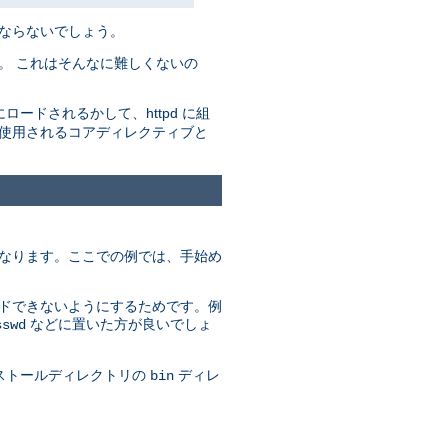
ばならないでしょう。
。 これはそんなに難しくないの
にロードされるかして、httpd に組
で使用されるコアディレクティブと
異なります。ここでの例では、手始め
ードできないようにするためです。例
などに置いた方が良いでしょ
sswd
ンストールディレクトリの
ディレ
bin