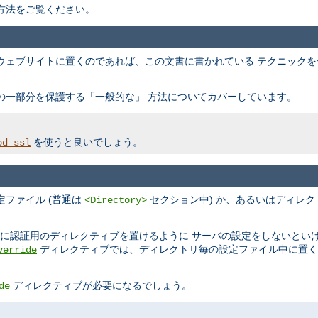
方法をご覧ください。
ウェブサイトに置くのであれば、この文書に書かれている テクニック
の一部分を保護する「一般的な」 方法についてカバーしています。
を使うと良いでしょう。
od_ssl
ファイル (普通は
セクション中) か、あるいはディレク
<Directory>
ルに認証用のディレクティブを置けるように サーバの設定をしないとい
ディレクティブでは、ディレクトリ毎の設定ファイル中に置く
verride
ディレクティブが必要になるでしょう。
de