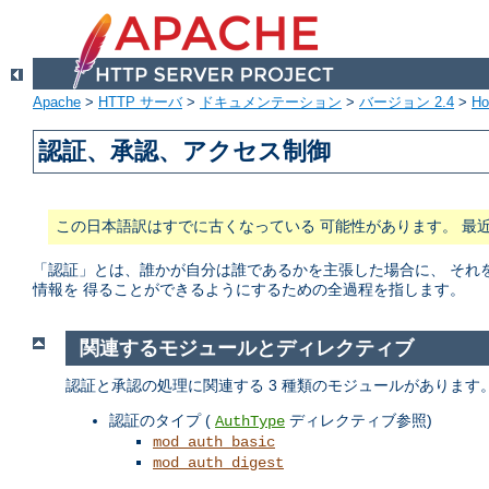
Apache
>
HTTP サーバ
>
ドキュメンテーション
>
バージョン 2.4
>
H
認証、承認、アクセス制御
この日本語訳はすでに古くなっている 可能性があります。 最
「認証」とは、誰かが自分は誰であるかを主張した場合に、 それ
情報を 得ることができるようにするための全過程を指します。
関連するモジュールとディレクティブ
認証と承認の処理に関連する 3 種類のモジュールがあります
認証のタイプ (
ディレクティブ参照)
AuthType
mod_auth_basic
mod_auth_digest