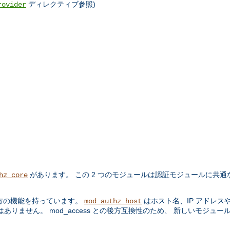
ディレクティブ参照)
rovider
があります。 この 2 つのモジュールは認証モジュールに共通
hz_core
方の機能を持っています。
はホスト名、IP アドレス
mod_authz_host
りません。 mod_access との後方互換性のため、 新しいモジュー