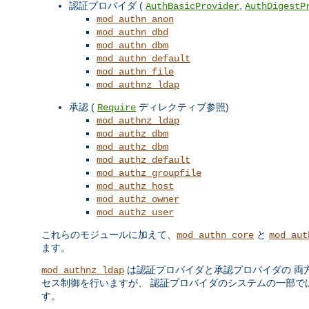
認証プロバイダ (
,
AuthBasicProvider
AuthDigestP
mod_authn_anon
mod_authn_dbd
mod_authn_dbm
mod_authn_default
mod_authn_file
mod_authnz_ldap
承認 (
ディレクティブ参照)
Require
mod_authnz_ldap
mod_authz_dbm
mod_authz_dbm
mod_authz_default
mod_authz_groupfile
mod_authz_host
mod_authz_owner
mod_authz_user
これらのモジュールに加えて、
と
mod_authn_core
mod_aut
ます。
は認証プロバイダと承認プロバイダの 両
mod_authnz_ldap
セス制御を行いますが、 認証プロバイダのシステムの一部ではあ
す。