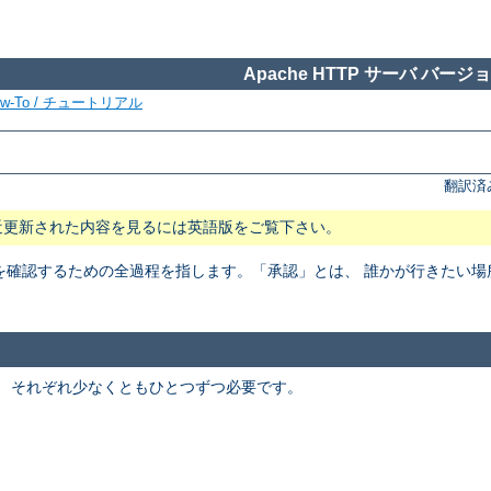
Apache HTTP サーバ バージョン
ow-To / チュートリアル
翻訳済
近更新された内容を見るには英語版をご覧下さい。
を確認するための全過程を指します。「承認」とは、 誰かが行きたい
。 それぞれ少なくともひとつずつ必要です。