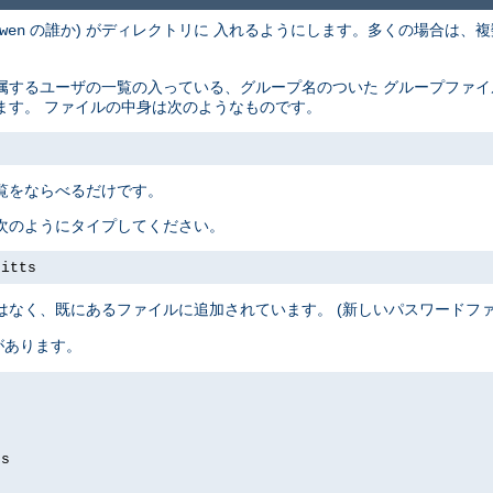
の誰か) がディレクトリに 入れるようにします。多くの場合は、複
wen
属するユーザの一覧の入っている、グループ名のついた グループファ
ます。 ファイルの中身は次のようなものです。
覧をならべるだけです。
次のようにタイプしてください。
pitts
はなく、既にあるファイルに追加されています。 (新しいパスワードフ
があります。
ds