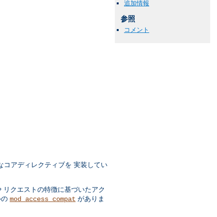
追加情報
参照
コメント
なコアディレクティブを 実装してい
や リクエストの特徴に基づいたアク
ルの
がありま
mod_access_compat