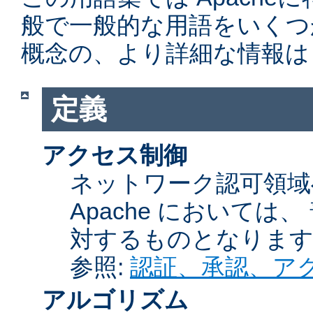
般で一般的な用語をいくつ
概念の、より詳細な情報は
定義
アクセス制御
ネットワーク認可領域
Apache において
対するものとなりま
参照:
認証、承認、ア
アルゴリズム