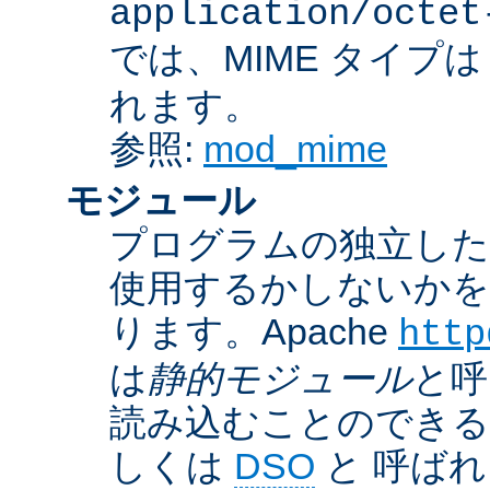
application/octet
では、MIME タイプ
れます。
参照:
mod_mime
モジュール
プログラムの独立した一
使用するかしないかを
ります。Apache
http
は
静的モジュール
と呼
読み込むことのでき
しくは
DSO
と 呼ば