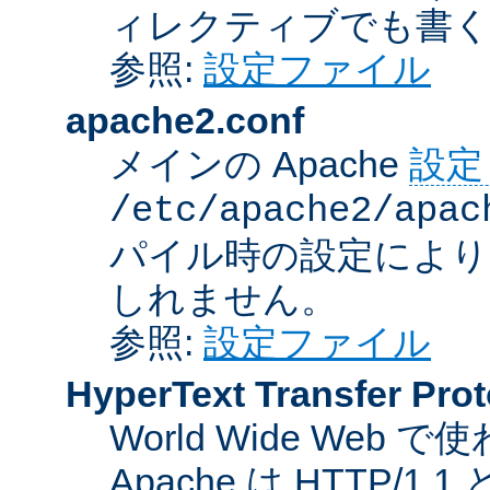
ィレクティブでも書
参照:
設定ファイル
apache2.conf
メインの Apache
設定
/etc/apache2/apac
パイル時の設定により
しれません。
参照:
設定ファイル
HyperText Transfer Prot
World Wide We
Apache は HTTP/1.