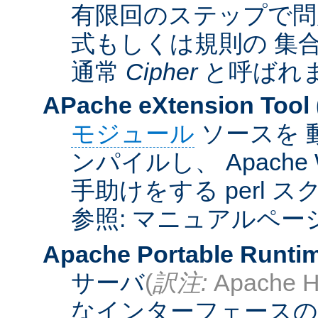
有限回のステップで問
式もしくは規則の 集
通常
Cipher
と呼ばれ
APache eXtension Tool
モジュール
ソースを 
ンパイルし、 Apach
手助けをする perl 
参照: マニュアルペー
Apache Portable Runti
サーバ
(
訳注:
Apache H
なインターフェースの