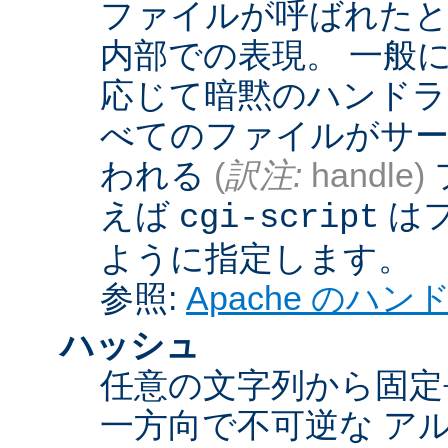
ファイルが呼ばれたとき
内部での表現。 一般
応じて暗黙のハンドラ
べてのファイルがサー
われる
(
訳注:
handle)
えば
は
cgi-script
ように指定します。
参照:
Apache のハ
ハッシュ
任意の文字列から固定
一方向で不可逆な ア