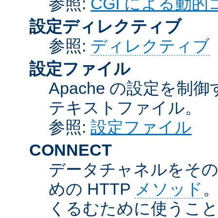
参照:
CGI による動
設定ディレクティブ
参照:
ディレクティブ
設定ファイル
Apache の設定を制
テキストファイル。
参照:
設定ファイル
CONNECT
データチャネルをそのま
めの HTTP
メソッド
。
くるむために使うこ