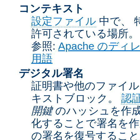
コンテキスト
設定ファイル
中で、 
許可されている場所。
参照:
Apache の
用語
デジタル署名
証明書や他のファイル
キストブロック。
認
開鍵
のハッシュを作成
化することで署名を作
の署名を復号するこ