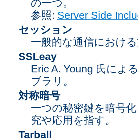
の一つ。
参照:
Server Side Inc
セッション
一般的な通信における
SSLeay
Eric A. Young 氏
ブラリ。
対称暗号
一つの秘密鍵を暗号
究や応用を指す。
Tarball