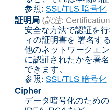
参照:
SSL/TLS 暗号化
証明局
(
訳注:
Certification
安全な方法で認証を行
ィの証明書を 署名す
他のネットワークエン
に認証されたかを署名
できます。
参照:
SSL/TLS 暗号化
Cipher
データ暗号化のためのア