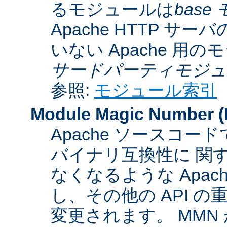
るモジュールは
base
Apache HTTP サーバ
いない Apache 用
サードパーティモジュ
参照:
モジュール索引
Module Magic Number
(
Apache ソースコ
バイナリ互換性に 関
なくなるような Apac
し、その他の API 
変更されます。 MM