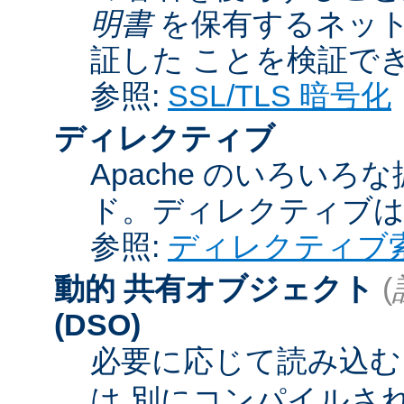
明書
を保有するネット
証した ことを検証で
参照:
SSL/TLS 暗号化
ディレクティブ
Apache のいろい
ド。ディレクティブ
参照:
ディレクティブ
動的 共有オブジェクト
(
(DSO)
必要に応じて読み込むこ
は 別にコンパイルさ