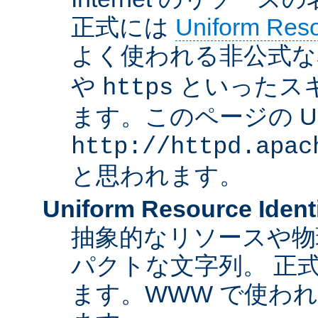
正式には
Uniform Resou
よく使われる非公式な
や
といったス
https
ます。このページの U
http://httpd.apac
と思われます。
Uniform Resource Identi
抽象的なリソースや物
パクトな文字列。 正
ます。WWW で使われ