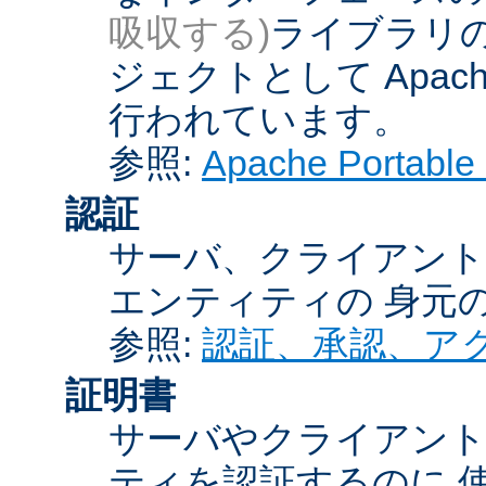
吸収する)
ライブラリの
ジェクトとして Apache
行われています。
参照:
Apache Porta
認証
サーバ、クライアント
エンティティの 身元
参照:
認証、承認、ア
証明書
サーバやクライアン
ティを認証するのに 