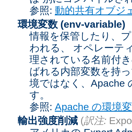
参照:
動的共有オブジ
環境変数
(env-variable)
情報を保管したり、プ
われる、 オペレーテ
理されている名前付きの
ばれる内部変数を持っ
境ではなく、Apach
す。
参照:
Apache の環境
輸出強度削減
(
訳注:
Expor