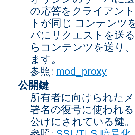
の応答をクライアント
トが同じ コンテンツ
バにリクエストを送る
らコンテンツを送り、
ます。
参照:
mod_proxy
公開鍵
所有者に向けられたメ
署名の復号に使われ
公けにされている鍵。
参照:
SSL/TLS 暗号化