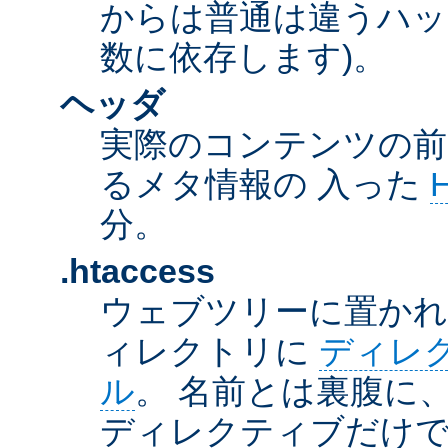
からは普通は違うハッ
数に依存します)。
ヘッダ
実際のコンテンツの前
るメタ情報の 入った
分。
.htaccess
ウェブツリーに置か
ィレクトリに
ディレ
ル
。 名前とは裏腹に
ディレクティブだけで