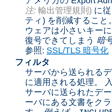
アメリカの Export Admini
注:
輸出管理規則)
に従
ティ) を削減するこ
ウェアは小さいキーに
復号できてしまう
暗
参照:
SSL/TLS 暗号化
フィルタ
サーバから送られるデ
に適用される処理。 
サーバに送られたデー
ーバにある文書をクラ
す。 例えば、