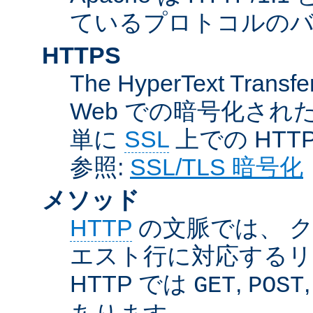
ているプロトコルのバー
HTTPS
The HyperText Transfer
Web での暗号化さ
単に
SSL
上での HTT
参照:
SSL/TLS 暗号化
メソッド
HTTP
の文脈では、 
エスト行に対応するリ
HTTP では
,
GET
POST