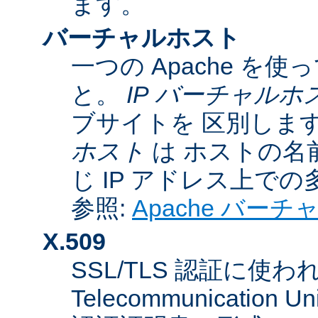
ます。
バーチャルホスト
一つの Apache 
と。
IP バーチャルホ
ブサイトを 区別しま
ホスト
は ホストの名
じ IP アドレス上で
参照:
Apache バー
X.509
SSL/TLS 認証に使われてい
Telecommunicatio