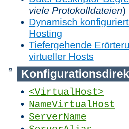
viele Protokolldateien
)
Dynamisch konfiguriert
Hosting
Tiefergehende Erörter
virtueller Hosts
Konfigurationsdirek
<VirtualHost>
NameVirtualHost
ServerName