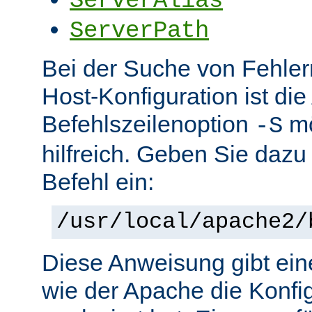
ServerAlias
ServerPath
Bei der Suche von Fehlern 
Host-Konfiguration ist di
Befehlszeilenoption
mö
-S
hilfreich. Geben Sie dazu
Befehl ein:
/usr/local/apache2/
Diese Anweisung gibt ein
wie der Apache die Konfig