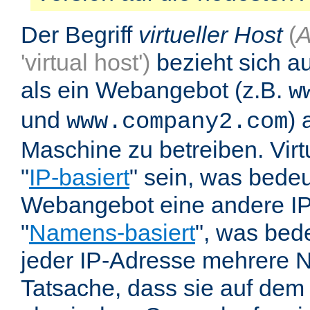
Der Begriff
virtueller Host
(
A
'virtual host')
bezieht sich au
als ein Webangebot (z.B.
w
und
) 
www.company2.com
Maschine zu betreiben. Vir
"
IP-basiert
" sein, was bedeu
Webangebot eine andere IP 
"
Namens-basiert
", was bed
jeder IP-Adresse mehrere 
Tatsache, dass sie auf dem