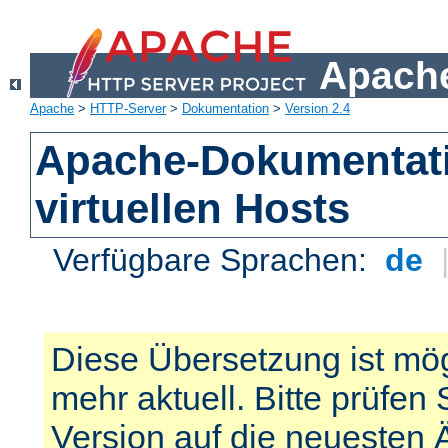
Apache
Apache
>
HTTP-Server
>
Dokumentation
>
Version 2.4
Apache-Dokumentat
virtuellen Hosts
Verfügbare Sprachen:
de
Diese Übersetzung ist mög
mehr aktuell. Bitte prüfen 
Version auf die neuesten