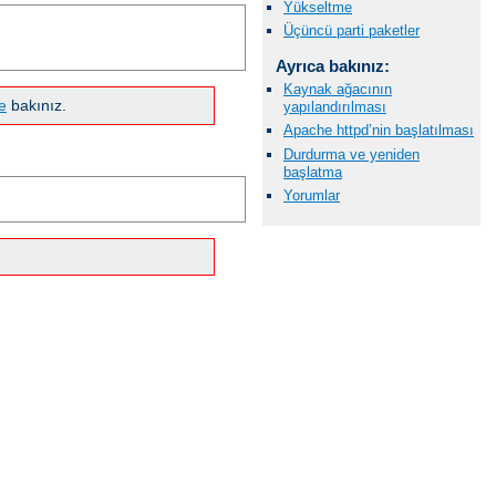
Yükseltme
Üçüncü parti paketler
Ayrıca bakınız:
Kaynak ağacının
e
bakınız.
yapılandırılması
Apache httpd’nin başlatılması
Durdurma ve yeniden
başlatma
Yorumlar