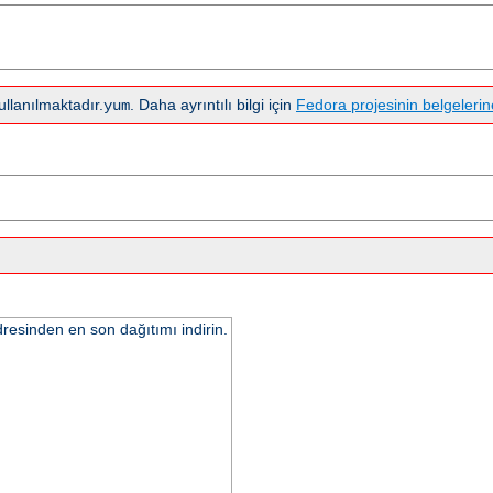
llanılmaktadır.
. Daha ayrıntılı bilgi için
Fedora projesinin belgelerin
yum
resinden en son dağıtımı indirin.