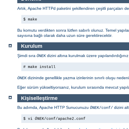
Artık, Apache HTTPd paketini şekillendiren çeşitli parçaları de
$ make
Bu komutu verdikten sonra lütfen sabırlı olunuz. Temel yapıl
sayısına bağlı olarak daha uzun süre gerektirecektir.
Kurulum
Şimdi sıra
dizini altına kurulmak üzere yapılandırdığınız
ÖNEK
# make install
dizininde genellikle yazma izinlerinin sınırlı oluşu nedeniy
ÖNEK
Eğer sürüm yükseltiyorsanız, kurulum sırasında mevcut yapıla
Kişiselleştirme
Bu adımda, Apache HTTP Sunucunuzu
dizini al
ÖNEK
/conf/
$ vi
ÖNEK
/conf/apache2.conf