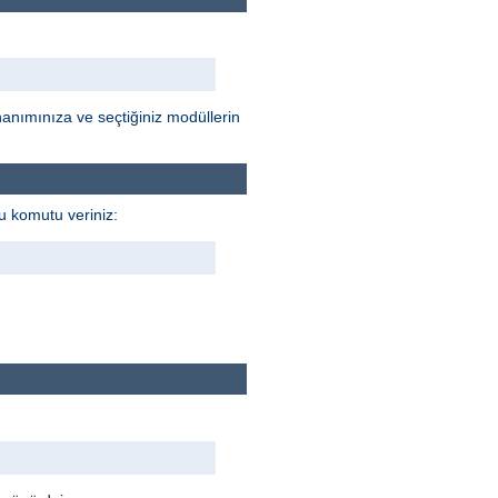
anımınıza ve seçtiğiniz modüllerin
u komutu veriniz: