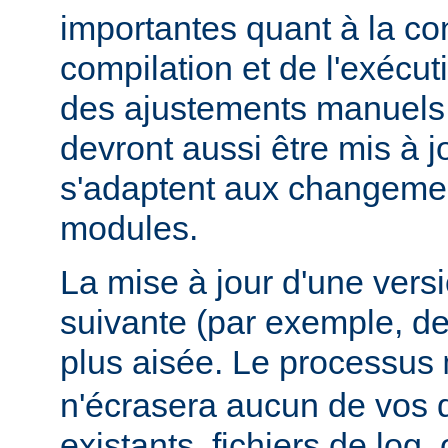
importantes quant à la con
compilation et de l'exécut
des ajustements manuels
devront aussi être mis à jo
s'adaptent aux changemen
modules.
La mise à jour d'une vers
suivante (par exemple, de
plus aisée. Le processus
n'écrasera aucun de vos
existants, fichiers de log, 