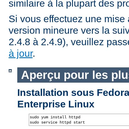
similaire à la plupart des p
Si vous effectuez une mise 
version mineure vers la sui
2.4.8 à 2.4.9), veuillez pass
à jour
.
Aperçu pour les pl
Installation sous Fedo
Enterprise Linux
sudo yum install httpd

sudo service httpd start