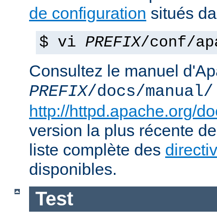
de configuration
situés d
$ vi
PREFIX
/conf/ap
Consultez le manuel d'Ap
PREFIX
/docs/manual/
http://httpd.apache.org/do
version la plus récente de
liste complète des
directi
disponibles.
Test