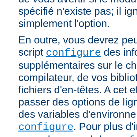
spécifié n'existe pas; il ig
simplement l'option.
En outre, vous devrez peut
script
des inf
configure
supplémentaires sur le c
compilateur, de vos bibli
fichiers d'en-têtes. A cet 
passer des options de l
des variables d'environne
. Pour plus d'
configure