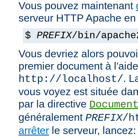
Vous pouvez maintenant
serveur HTTP Apache en 
$
PREFIX
/bin/apache
Vous devriez alors pouvoir
premier document à l'aide
. 
http://localhost/
vous voyez est située dans
par la directive
Documen
généralement
PREFIX
/h
arrêter
le serveur, lancez: