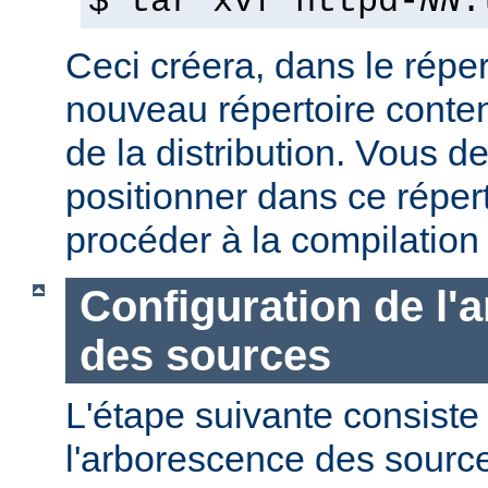
$ tar xvf httpd-
NN
.
Ceci créera, dans le réper
nouveau répertoire conte
de la distribution. Vous d
positionner dans ce réper
procéder à la compilation
Configuration de l'
des sources
L'étape suivante consiste
l'arborescence des sourc