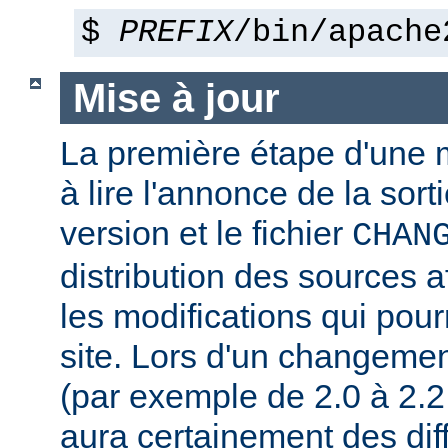
$
PREFIX
/bin/apache
Mise à jour
La première étape d'une m
à lire l'annonce de la sort
version et le fichier
CHAN
distribution des sources a
les modifications qui pourr
site. Lors d'un changeme
(par exemple de 2.0 à 2.2 
aura certainement des dif