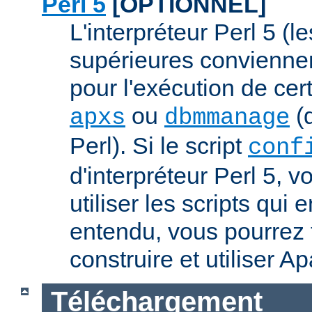
Perl 5
[OPTIONNEL]
L'interpréteur Perl 5 (l
supérieures conviennen
pour l'exécution de ce
ou
(q
apxs
dbmmanage
Perl). Si le script
conf
d'interpréteur Perl 5, 
utiliser les scripts qui
entendu, vous pourrez
construire et utiliser A
Téléchargement