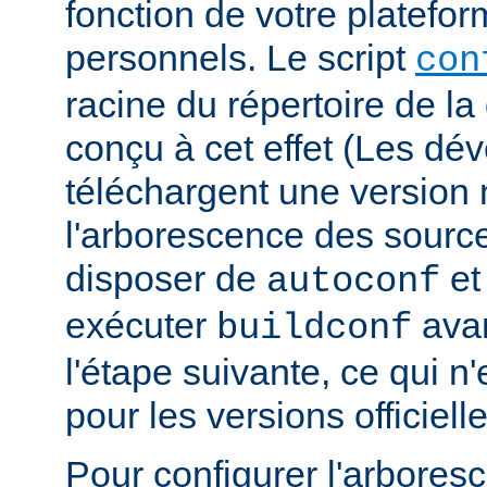
fonction de votre platefo
personnels. Le script
con
racine du répertoire de la 
conçu à cet effet (Les dé
téléchargent une version n
l'arborescence des sourc
disposer de
e
autoconf
exécuter
avan
buildconf
l'étape suivante, ce qui n
pour les versions officielle
Pour configurer l'arbore