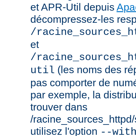
et APR-Util depuis
Apa
décompressez-les res
/racine_sources_h
et
/racine_sources_h
(les noms des rép
util
pas comporter de numé
par exemple, la distrib
trouver dans
/racine_sources_httpd/sr
utilisez l'option
--wit