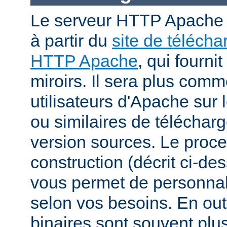
Le serveur HTTP Apache p
à partir du
site de téléch
HTTP Apache
, qui fourni
miroirs. Il sera plus comm
utilisateurs d'Apache sur
ou similaires de télécharg
version sources. Le proc
construction (décrit ci-de
vous permet de personnal
selon vos besoins. En out
binaires sont souvent plu