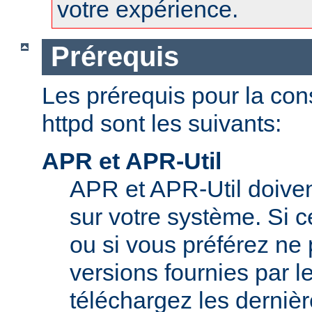
votre expérience.
Prérequis
Les prérequis pour la con
httpd sont les suivants:
APR et APR-Util
APR et APR-Util doivent
sur votre système. Si c
ou si vous préférez ne p
versions fournies par l
téléchargez les derniè