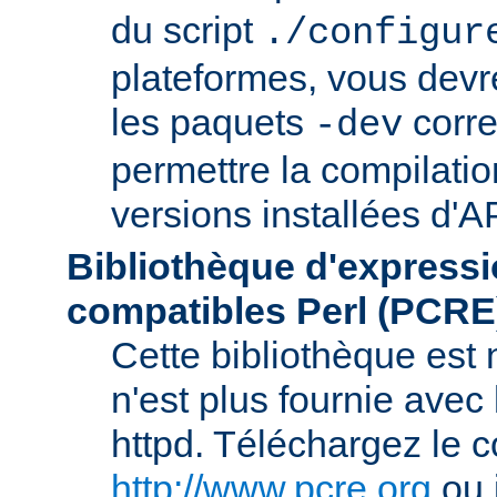
du script
./configur
plateformes, vous devre
les paquets
corre
-dev
permettre la compilatio
versions installées d'A
Bibliothèque d'expressi
compatibles Perl (PCRE
Cette bibliothèque est
n'est plus fournie avec 
httpd. Téléchargez le 
http://www.pcre.org
ou 