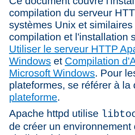
Ce document couvre l'install
compilation du serveur HTT
systèmes Unix et similaires
compilation et l'installatio
Utiliser le serveur HTTP Ap
Windows
et
Compilation d'
Microsoft Windows
. Pour le
plateformes, se référer à l
plateforme
.
Apache httpd utilise
libto
de créer un environnement 