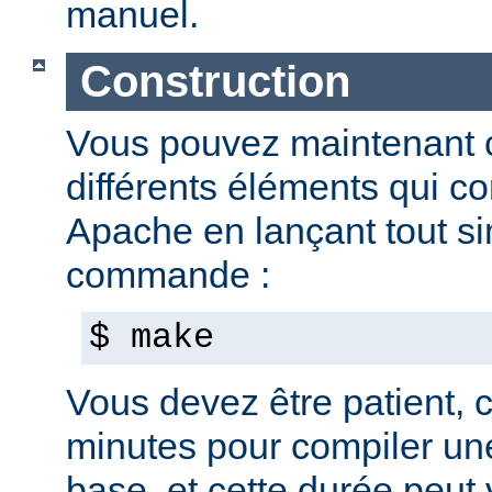
manuel.
Construction
Vous pouvez maintenant c
différents éléments qui c
Apache en lançant tout s
commande :
$ make
Vous devez être patient, ca
minutes pour compiler une
base, et cette durée peut 