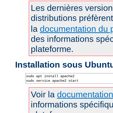
Les dernières versio
distributions préfèren
la
documentation du p
des informations spéc
plateforme.
Installation sous Ubunt
sudo apt install apache2

sudo service apache2 start
Voir la
documentatio
informations spécifiq