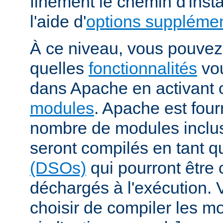
finement le chemin d'insta
l'aide d'
options supplémen
À ce niveau, vous pouvez 
quelles
fonctionnalités
vou
dans Apache en activant 
modules
. Apache est fou
nombre de modules inclus 
seront compilés en tant q
(DSOs)
qui pourront être
déchargés à l'exécution.
choisir de compiler les m