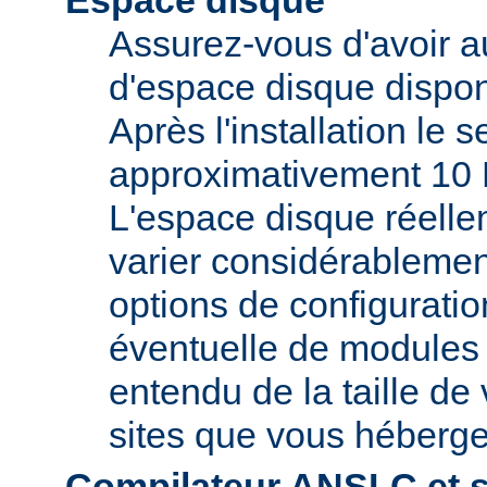
Espace disque
Assurez-vous d'avoir 
d'espace disque dispon
Après l'installation le 
approximativement 10 
L'espace disque réelle
varier considérablemen
options de configuratio
éventuelle de modules t
entendu de la taille de 
sites que vous héberge
Compilateur ANSI-C et 