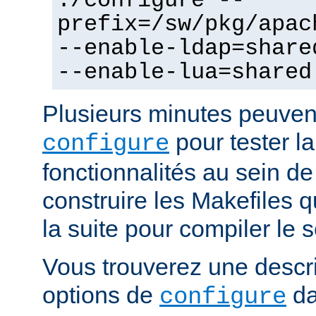
./configure --
prefix=/sw/pkg/apac
--enable-ldap=share
--enable-lua=shared
Plusieurs minutes peuven
pour tester la
configure
fonctionnalités au sein de
construire les Makefiles qu
la suite pour compiler le s
Vous trouverez une descri
options de
da
configure