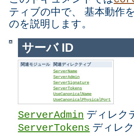
ティブの中で、 基本動作
のを説明します。
サーバ ID
関連モジュール
関連ディレクティブ
ServerName
ServerAdmin
ServerSignature
ServerTokens
UseCanonicalName
UseCanonicalPhysicalPort
ディレク
ServerAdmin
ディレク
ServerTokens