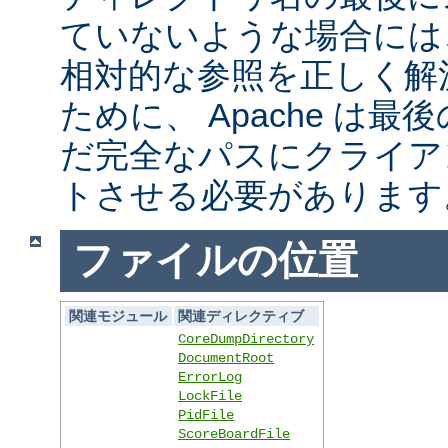
ていないような場合には
相対的な参照を正しく解
ために、 Apache は
だ完全なパスにクライア
トさせる必要があります
ファイルの位置
関連モジュール
関連ディレクティブ
CoreDumpDirectory
DocumentRoot
ErrorLog
LockFile
PidFile
ScoreBoardFile