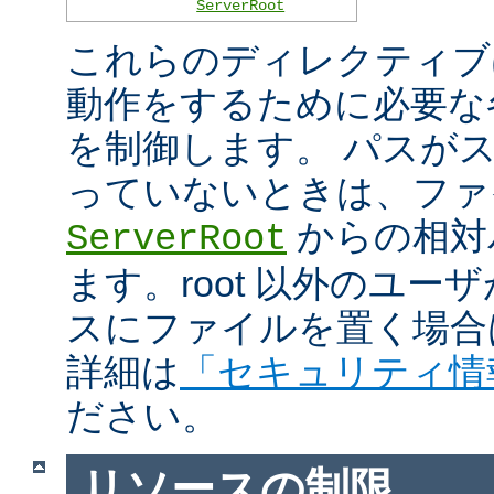
ServerRoot
これらのディレクティブは 
動作をするために必要な
を制御します。 パスがスラ
っていないときは、ファ
からの相対
ServerRoot
ます。root 以外のユ
スにファイルを置く場合
詳細は
「セキュリティ情
ださい。
リソースの制限