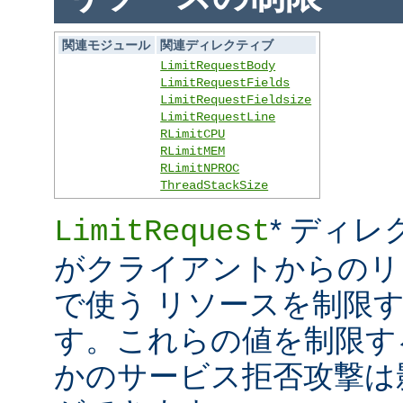
関連モジュール
関連ディレクティブ
LimitRequestBody
LimitRequestFields
LimitRequestFieldsize
LimitRequestLine
RLimitCPU
RLimitMEM
RLimitNPROC
ThreadStackSize
* ディレ
LimitRequest
がクライアントからのリ
で使う リソースを制限
す。これらの値を制限す
かのサービス拒否攻撃は