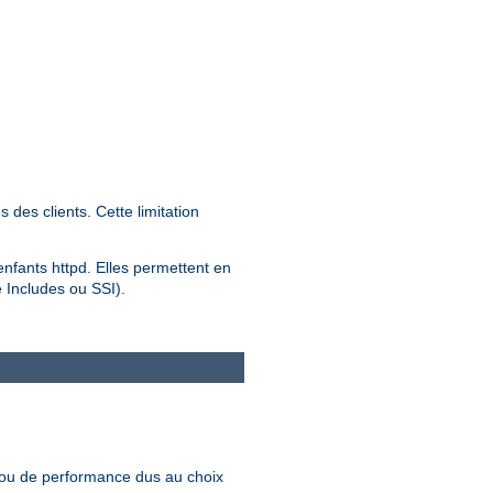
des clients. Cette limitation
 enfants httpd. Elles permettent en
e Includes ou SSI).
 ou de performance dus au choix