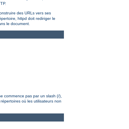
TTP.
onstruire des URLs vers ses
rtoire, httpd doit rediriger le
dans le document.
é ne commence pas par un slash (/),
répertoires où les utilisateurs non