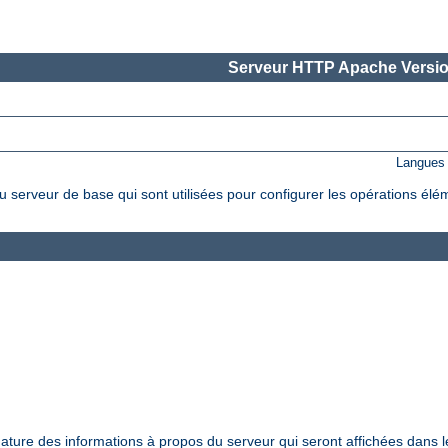
Serveur HTTP Apache Versio
Langues 
 serveur de base qui sont utilisées pour configurer les opérations élé
nature des informations à propos du serveur qui seront affichées dans