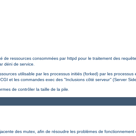
tité de ressources consommées par httpd pour le traitement des requêtes 
ar déni de service.
essources utilisable par les processus initiés (forked) par les processus
pts CGI et les commandes exec des "Inclusions côté serveur" (Server Sid
mes de contrôler la taille de la pile.
-jacente des mutex, afin de résoudre les problèmes de fonctionnement