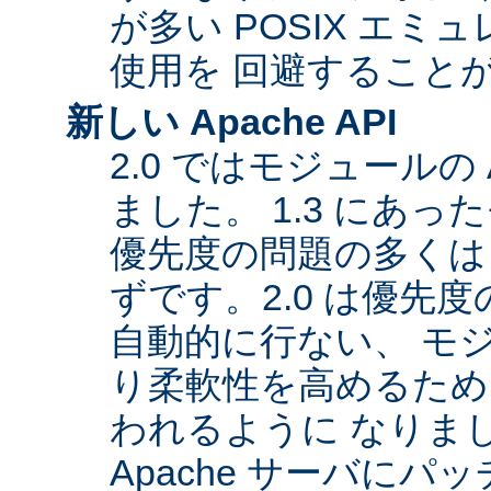
が多い POSIX エ
使用を 回避すること
新しい Apache API
2.0 ではモジュールの
ました。 1.3 にあっ
優先度の問題の多くは
ずです。2.0 は優先
自動的に行ない、 モ
り柔軟性を高めるため
われるように なりま
Apache サーバに