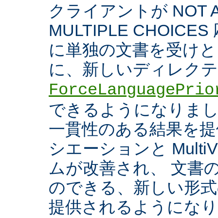
クライアントが NOT A
MULTIPLE CHOIC
に単独の文書を受けと
に、新しいディレク
ForceLanguagePrio
できるようになりまし
一貫性のある結果を提
シエーションと Multi
ムが改善され、 文書
のできる、新しい形式
提供されるようになり