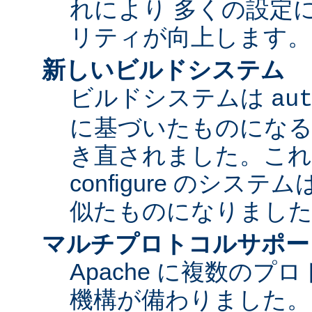
れにより 多くの設定
リティが向上します。
新しいビルドシステム
ビルドシステムは
au
に基づいたものになる
き直されました。これに
configure のシス
似たものになりまし
マルチプロトコルサポー
Apache に複数の
機構が備わりました。