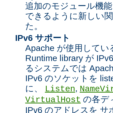
追加のモジュール機能
できるように新しい関
た。
IPv6 サポート
Apache が使用している A
Runtime library 
るシステムでは Apac
IPv6 のソケットを li
に、
,
Listen
NameVi
の各デ
VirtualHost
IPv6 のアドレスを