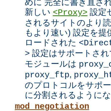
めに 完全に書き直さ
新しい
設定セ
<Proxy>
されるサイトのより読
もより速い) 設定を
ロードされた
<Direc
設定はサポートされ
>
モジュールは
proxy_
,
proxy_ftp
proxy_h
のプロトコルをサポー
に分割されるようにな
mod_negotiation