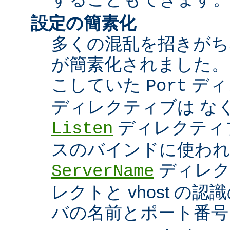
設定の簡素化
多くの混乱を招きがち
が簡素化されました。
こしていた
ディ
Port
ディレクティブは な
ディレクティブ
Listen
スのバインドに使わ
ディレク
ServerName
レクトと vhost の
バの名前とポート番号