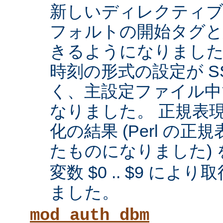
新しいディレクティブに
フォルトの開始タグと
きるようになりまし
時刻の形式の設定が SS
く、主設定ファイル中
なりました。 正規表
化の結果 (Perl の
たものになりました) 
変数 $0 .. $9 に
ました。
mod_auth_dbm