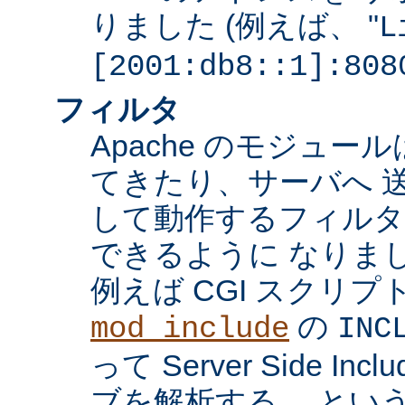
りました (例えば、 "
L
[2001:db8::1]:808
フィルタ
Apache のモジュ
てきたり、サーバへ 
して動作するフィル
できるように なりま
例えば CGI スクリ
の
mod_include
INC
って Server Side I
ブを解析する、 とい