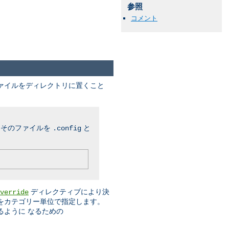
参照
コメント
ファイルをディレクトリに置くこと
、そのファイルを
と
.config
ディレクティブにより決
verride
をカテゴリー単位で指定します。
るように なるための