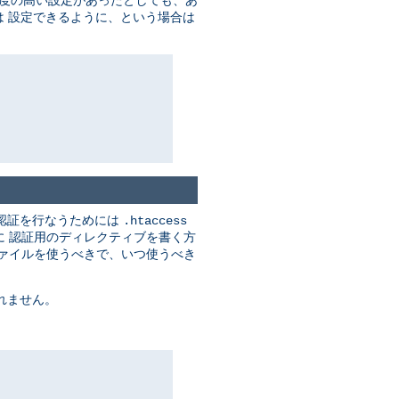
度の高い設定があったとしても、あ
 設定できるように、という場合は
認証を行なうためには
.htaccess
に 認証用のディレクティブを書く方
ァイルを使うべきで、いつ使うべき
れません。