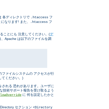
は 各ディレクトリで
フ
.htaccess
になります! また、
フ
.htaccess
ることにも 注意してください。(
デ
Apache は以下のファイルを調
のファイルシステムの アクセスが行
してください。)
をされる 恐れがあります。ユーザに
分な技術サポート報告を受け取るよう
に 何を設定したかと
lowOverride
ectory セクション
<Directory