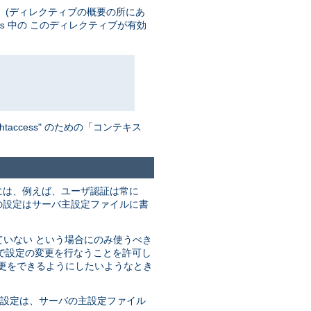
 (ディレクティブの概要の所にあ
中の このディレクティブが有効
s
ccess" のための「コンテキス
には、例えば、ユーザ認証は常に
の設定はサーバ主設定ファイルに書
ていない という場合にのみ使うべき
で設定の変更を行なうことを許可し
変更をできるようにしたいようなとき
の設定は、サーバの主設定ファイル