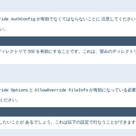
が有効でなくてはならないことに 注意してください
ride AuthConfig
い。
ィレクトリで SSI を有効にすることです。これは、望みのディレクト
と
が有効になっている必要
ride Options
AllowOverride FileInfo
てください。
可したいことが あるでしょう。これは以下の設定で行なうことができます