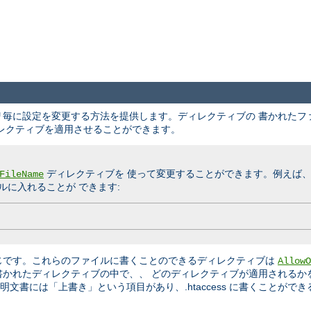
クトリ毎に設定を変更する方法を提供します。ディレクティブの 書かれた
レクティブを適用させることができます。
ディレクティブを 使って変更することができます。例えば
FileName
に入れることが できます:
じです。これらのファイルに書くことのできるディレクティブは
AllowO
書かれたディレクティブの中で、、 どのディレクティブが適用されるか
文書には「上書き」という項目があり、.htaccess に書くことができ