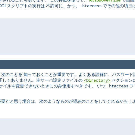
きされることもあります。 この特徴を使って、
で自由
AllowOverride
GI スクリプトの実行は 不許可に、かつ、
でその他の項目は
.htaccess
、次のことを 知っておくことが重要です。よくある誤解に、パスワード
は正しくありません。主サーバ設定ファイルの
セクション
<Directory>
ァイルを変更できないときにのみ使用すべきです。 いつ
フ
.htaccess
必要だと思う場合は、次のようなものが望みのことをしてくれるかも し