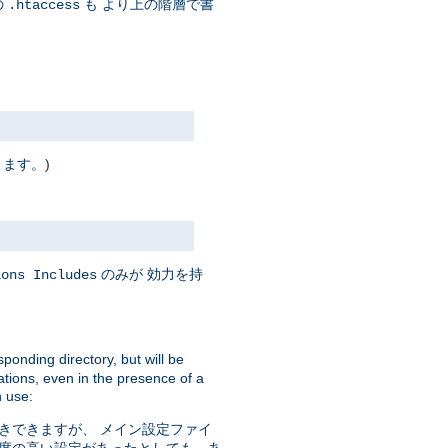
の
も より上の階層で書
.htaccess
ります。)
のみが 効力を持
ions Includes
sponding directory, but will be
ations, even in the presence of a
 use:
きできますが、 メイン設定ファイ