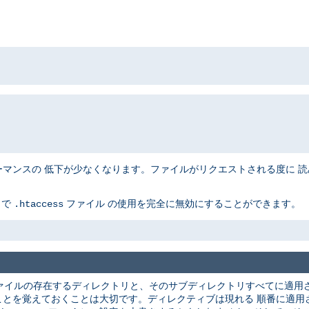
ンスの 低下が少なくなります。ファイルがリクエストされる度に 読み込
とで
ファイル の使用を完全に無効にすることができます。
.htaccess
ァイルの存在するディレクトリと、そのサブディレクトリすべてに適用さ
ことを覚えておくことは大切です。ディレクティブは現れる 順番に適用