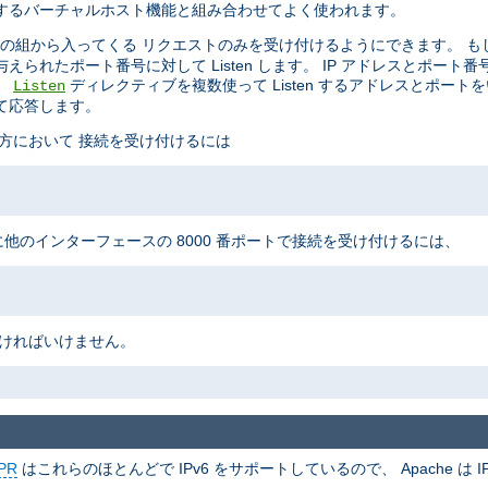
制御するバーチャルホスト機能と組み合わせてよく使われます。
の組から入ってくる リクエストのみを受け付けるようにできます。 も
られたポート番号に対して Listen します。 IP アドレスとポート
。
ディレクティブを複数使って Listen するアドレスとポート
Listen
て応答します。
の両方において 接続を受け付けるには
に他のインターフェースの 8000 番ポートで接続を受け付けるには、
なければいけません。
PR
はこれらのほとんどで IPv6 をサポートしているので、 Apache は IP