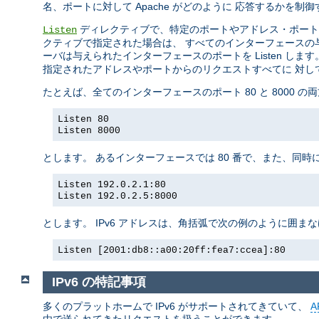
名、ポートに対して Apache がどのように 応答するかを
ディレクティブで、特定のポートやアドレス・ポート
Listen
クティブで指定された場合は、 すべてのインターフェースの与え
ーバは与えられたインターフェースのポートを Listen します
指定されたアドレスやポートからのリクエストすべてに 対し
たとえば、全てのインターフェースのポート 80 と 8000 
Listen 80
Listen 8000
とします。 あるインターフェースでは 80 番で、また、同時
Listen 192.0.2.1:80
Listen 192.0.2.5:8000
とします。 IPv6 アドレスは、角括弧で次の例のように囲ま
Listen [2001:db8::a00:20ff:fea7:ccea]:80
IPv6 の特記事項
多くのプラットホームで IPv6 がサポートされてきていて、
A