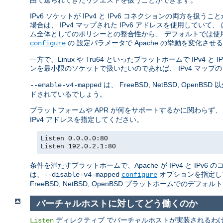
由で送られてきたリクエストを扱うことができます。
IPv6 ソケットが IPv4 と IPv6 コネクションの両方を扱う
場合は、 IPv4 マップされた IPv6 アドレスを使用していて、
ム全体としてのポリシーとの整合性から、 デフォルトでは使
の 設定パラメータで Apache の挙動を変化さ
configure
一方で、Linux や Tru64 といったプラットホームで IPv4
ンを最小限のソケットで扱いたいのであれば、 IPv4 マップの
は、 FreeBSD, NetBSD, O
--enable-v4-mapped
ドされているでしょう。
プラットフォームや APR が何をサポートするかに関わらず、
IPv4 アドレスを指定してください。
Listen 0.0.0.0:80
Listen 192.0.2.1:80
条件を満たすプラットホームで、Apache が IPv4 と IP
は、
オプションを指定し
--disable-v4-mapped
configure
FreeBSD, NetBSD, OpenBSD プラットホームでのデフォ
バーチャルホストに対してどう働くのか
ディレクティブ でバーチャルホストが実装されるわけでは
Listen