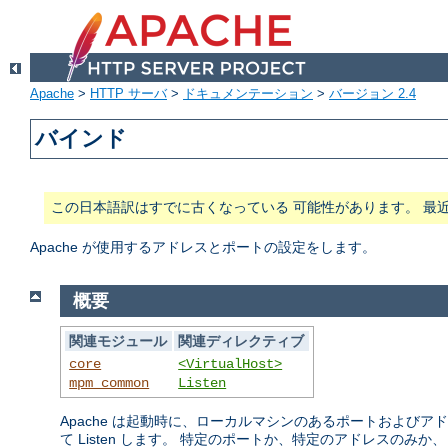
Apache
>
HTTP サーバ
>
ドキュメンテーション
>
バージョン 2.4
バインド
この日本語訳はすでに古くなっている 可能性があります。 最
Apache が使用するアドレスとポートの設定をします。
概要
関連モジュール
関連ディレクティブ
core
<VirtualHost>
mpm_common
Listen
Apache は起動時に、ローカルマシンのあるポートおよび
て Listen します。 特定のポートか、特定のアドレスのみか