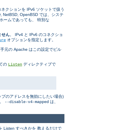
 コネクションを IPv6 ソケットで扱う
tBSD, OpenBSD では、システ
ホームであっても、 特別な
ません
。 IPv4 と IPv6 のコネクショ
オプションを指定します。
ure
手元の Apache はこの設定でビル
全ての
ディレクティブで
Listen
 マップのアドレスを無効にしたい場合)
い。
は、
--disable-v4-mapped
isten すべきかを 教えるだけで