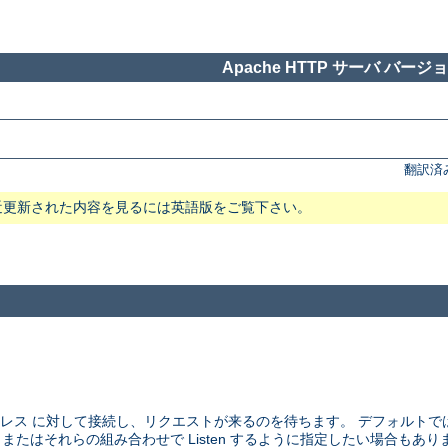
Apache HTTP サーバ バージョン
翻訳済
近更新された内容を見るには英語版をご覧下さい。
アドレス に対して接続し、リクエストが来るのを待ちます。 デフォルト
、 またはそれらの組み合わせで Listen するように指定したい場合もあり