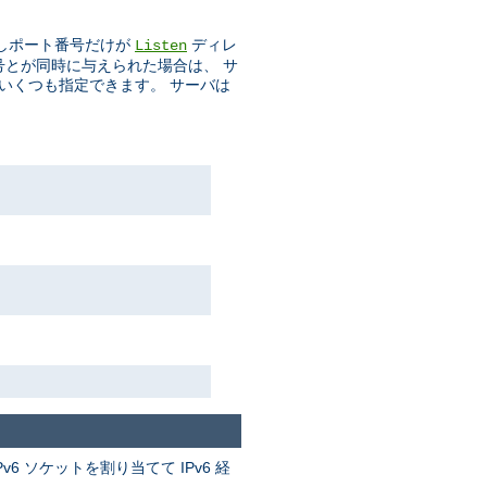
しポート番号だけが
ディレ
Listen
番号とが同時に与えられた場合は、 サ
をいくつも指定できます。 サーバは
v6 ソケットを割り当てて IPv6 経