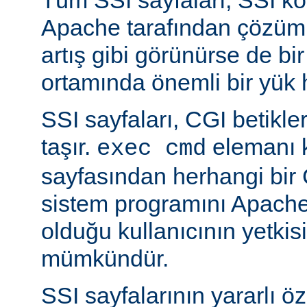
Apache tarafından çözüml
artış gibi görünürse de bi
ortamında önemli bir yük h
SSI sayfaları, CGI betikleriy
taşır.
elemanı k
exec cmd
sayfasından herhangi bir 
sistem programını Apache’
olduğu kullanıcının yetkis
mümkündür.
SSI sayfalarının yararlı öz