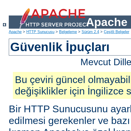
Apache 
Apache
>
HTTP Sunucusu
>
Belgeleme
>
Sürüm 2.4
>
Çeşitli Belgeler
Güvenlik İpuçları
Mevcut Dill
Bu çeviri güncel olmayabil
değişiklikler için İngilizce
Bir HTTP Sunucusunu ayarl
edilmesi gerekenler ve bazı 