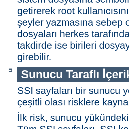
getirerek root kullanıcısın
şeyler yazmasına sebep ol
dosyaları herkes tarafında
takdirde ise birileri dosyay
girebilir.
Sunucu Taraflı İçeri
SSI sayfaları bir sunucu y
çeşitli olası risklere kayna
İlk risk, sunucu yükündeki a
Tüm SSI sayfaları, SSI ko