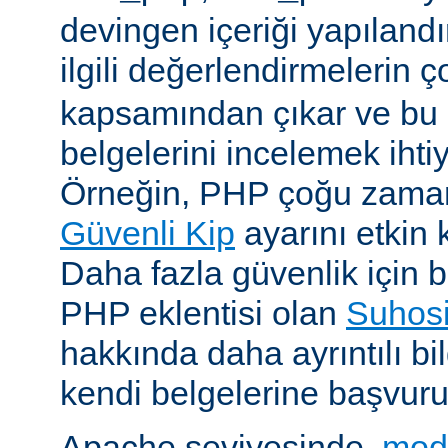
devingen içeriği yapılandı
ilgili değerlendirmelerin 
kapsamından çıkar ve bu 
belgelerini incelemek ihti
Örneğin, PHP çoğu zaman 
Güvenli Kip
ayarını etkin k
Daha fazla güvenlik için bi
PHP eklentisi olan
Suhos
hakkında daha ayrıntılı bil
kendi belgelerine başvuru
Apache seviyesinde,
mod