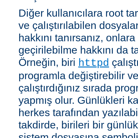
Diğer kullanıcılara root ta
ve çalıştırılabilen dosyal
hakkını tanırsanız, onlara 
geçirilebilme hakkını da t
Örneğin, biri
çalıştı
httpd
programla değiştirebilir v
çalıştırdığınız sırada pr
yapmış olur. Günlükleri ka
herkes tarafından yazılabi
takdirde, birileri bir günlü
sistem dosyasına semboli