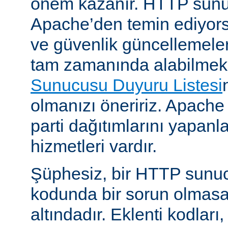
önem kazanır. HTTP sun
Apache’den temin ediyors
ve güvenlik güncellemeleri i
tam zamanında alabilmek
Sunucusu Duyuru Listesi
olmanızı öneririz. Apache
parti dağıtımlarını yapan
hizmetleri vardır.
Şüphesiz, bir HTTP sunu
kodunda bir sorun olmasa
altındadır. Eklenti kodları,