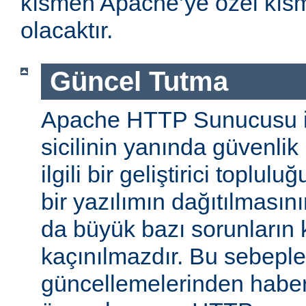
kısmen Apache’ye özel kıs
olacaktır.
Güncel Tutma
Apache HTTP Sunucusu iy
sicilinin yanında güvenlik
ilgili bir geliştirici toplul
bir yazılımın dağıtılması
da büyük bazı sorunların 
kaçınılmazdır. Bu sebeple
güncellemelerinden habe