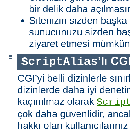
bir delik daha açılması
Sitenizin sizden başka 
sunucunuzu sizden baş
ziyaret etmesi mümkün 
’lı CG
ScriptAlias
CGI’yi belli dizinlerle sın
dizinlerde daha iyi denet
kaçınılmaz olarak
Scrip
çok daha güvenlidir, anca
hakkı olan kullanıcılarınız 