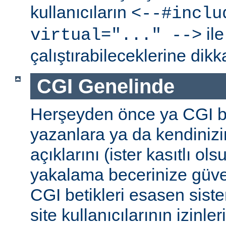
kullanıcıların
<--#inclu
ile
virtual="..." -->
çalıştırabileceklerine dikk
CGI Genelinde
Herşeyden önce ya CGI be
yazanlara ya da kendinizi
açıklarını (ister kasıtlı ols
yakalama becerinize güv
CGI betikleri esasen sist
site kullanıcılarının izinleri