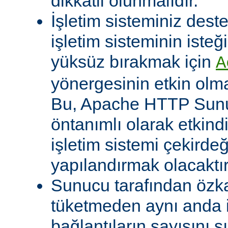
dikkatli olunmalıdır.
İşletim sisteminiz deste
işletim sisteminin isteğ
yüksüz bırakmak için
A
yönergesinin etkin olma
Bu, Apache HTTP Sun
öntanımlı olarak etkind
işletim sistemi çekirde
yapılandırmak olacaktır
Sunucu tarafından özk
tüketmeden aynı anda 
bağlantıların sayısını s