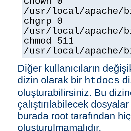
chown 0
/usr/local/apache/b
chgrp 0
/usr/local/apache/b
chmod 511
/usr/local/apache/b
Diğer kullanıcıların değişi
dizin olarak bir
di
htdocs
oluşturabilirsiniz. Bu dizi
çalıştırılabilecek dosyal
burada root tarafından hi
oluşturulmamalıdır.