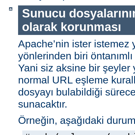
Sunucu dosyalarını
olarak korunması
Apache’nin ister istemez 
yönlerinden biri öntanımlı 
Yani siz aksine bir şeyle
normal URL eşleme kuralla
dosyayı bulabildiği sürec
sunacaktır.
Örneğin, aşağıdaki durumu