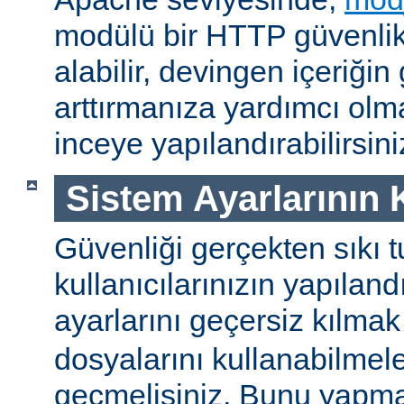
modülü bir HTTP güvenlik 
alabilir, devingen içeriğin
arttırmanıza yardımcı ol
inceye yapılandırabilirsini
Sistem Ayarlarının
Güvenliği gerçekten sıkı t
kullanıcılarınızın yapılan
ayarlarını geçersiz kılmak
dosyalarını kullanabilmel
geçmelisiniz. Bunu yapman