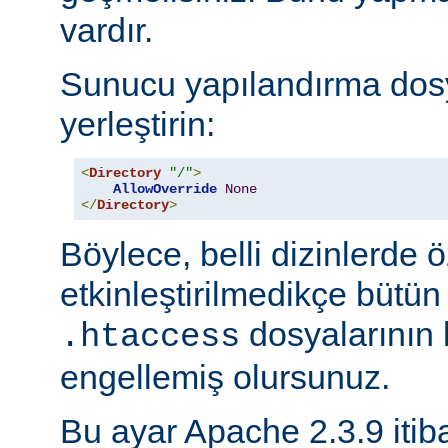
vardır.
Sunucu yapılandırma dos
yerleştirin:
<
Directory
"/"
>
AllowOverride
None
</
Directory
>
Böylece, belli dizinlerde ö
etkinleştirilmedikçe bütün
dosyalarının 
.htaccess
engellemiş olursunuz.
Bu ayar Apache 2.3.9 itiba