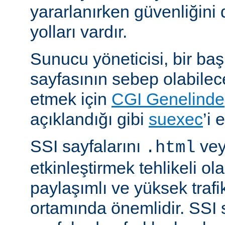
yararlanırken güvenliğini 
yolları vardır.
Sunucu yöneticisi, bir ba
sayfasının sebep olabilece
etmek için
CGI Genelinde
açıklandığı gibi
suexec
’i 
SSI sayfalarını
ve
.html
etkinleştirmek tehlikeli ola
paylaşımlı ve yüksek trafi
ortamında önemlidir. SSI 