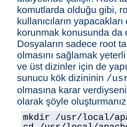
komutlarda olduğu gibi, r
kullanıcıların yapacakları
korunmak konusunda da dik
Dosyaların sadece root tar
olmasını sağlamak yeterli d
ve üst dizinler için de yap
sunucu kök dizininin
/us
olmasına karar verdiyseniz
olarak şöyle oluşturmanız 
mkdir /usr/local/ap