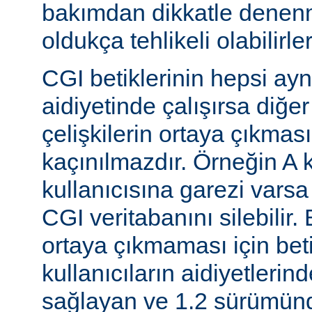
bakımdan dikkatle denenm
oldukça tehlikeli olabilirler
CGI betiklerinin hepsi ayn
aidiyetinde çalışırsa diğer
çelişkilerin ortaya çıkması
kaçınılmazdır. Örneğin A k
kullanıcısına garezi varsa 
CGI veritabanını silebilir.
ortaya çıkmaması için betik
kullanıcıların aidiyetlerin
sağlayan ve 1.2 sürümünd