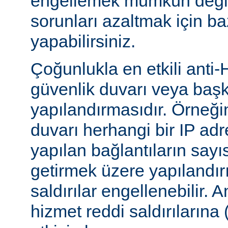
engellemek mümkün değildi
sorunları azaltmak için ba
yapabilirsiniz.
Çoğunlukla en etkili anti-
güvenlik duvarı veya başka
yapılandırmasıdır. Örneği
duvarı herhangi bir IP ad
yapılan bağlantıların sayı
getirmek üzere yapılandırı
saldırılar engellenebilir.
hizmet reddi saldırılarına