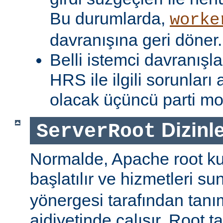
Bu durumlarda,
worke
davranışına geri döner.
Belli istemci davranışla
HRS ile ilgili sorunlar
olacak üçüncü parti mod
Dizinle
ServerRoot
Normalde, Apache root kul
başlatılır ve hizmetleri s
yönergesi tarafından tanı
aidiyetinde çalışır. Root ta