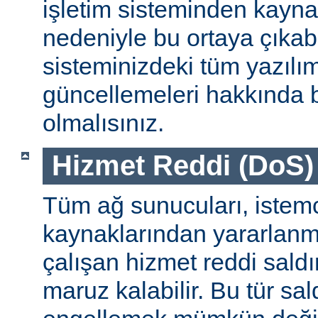
işletim sisteminden kayn
nedeniyle bu ortaya çıkab
sisteminizdeki tüm yazılım
güncellemeleri hakkında b
olmalısınız.
Hizmet Reddi (DoS) S
Tüm ağ sunucuları, istemc
kaynaklarından yararlanm
çalışan hizmet reddi saldı
maruz kalabilir. Bu tür sa