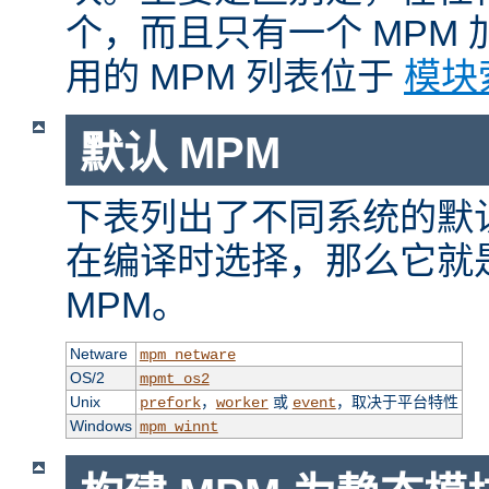
个，而且只有一个 MPM
用的 MPM 列表位于
模块
默认 MPM
下表列出了不同系统的默认
在编译时选择，那么它就
MPM。
Netware
mpm_netware
OS/2
mpmt_os2
Unix
，
或
，取决于平台特性
prefork
worker
event
Windows
mpm_winnt