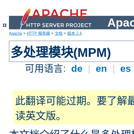
Apa
Apache
>
HTTP 服务器
>
文档
>
版本 2.4
多处理模块(MPM)
可用语言:
de
|
en
|
es
此翻译可能过期。要了解
读英文版。