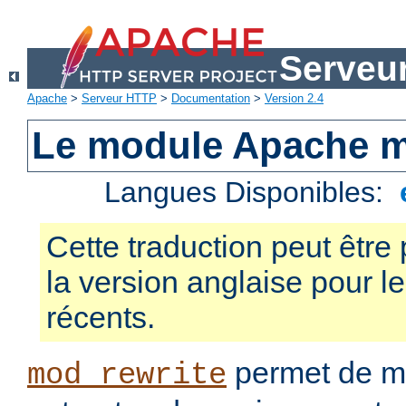
Serveu
Apache
>
Serveur HTTP
>
Documentation
>
Version 2.4
Le module Apache m
Langues Disponibles:
Cette traduction peut être 
la version anglaise pour 
récents.
permet de mo
mod_rewrite