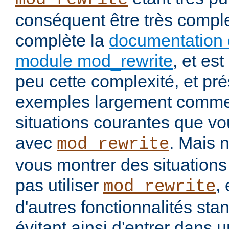
conséquent être très comp
complète la
documentation 
module mod_rewrite
, et es
peu cette complexité, et pr
exemples largement commen
situations courantes que vou
avec
. Mais 
mod_rewrite
vous montrer des situation
pas utiliser
, 
mod_rewrite
d'autres fonctionnalités st
évitant ainsi d'entrer dans 