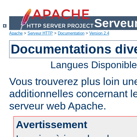
Serveu
Apache
>
Serveur HTTP
>
Documentation
>
Version 2.4
Documentations div
Langues Disponibl
Vous trouverez plus loin un
additionnelles concernant 
serveur web Apache.
Avertissement