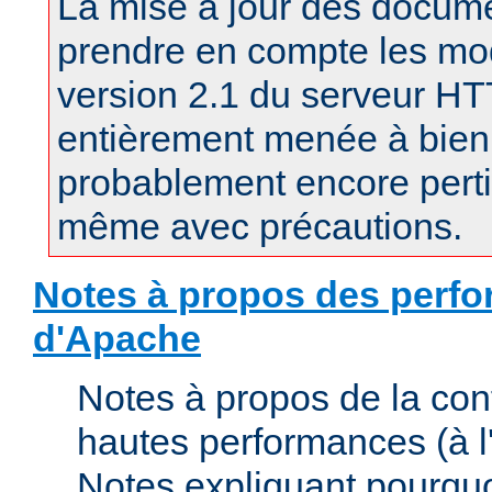
La mise à jour des docum
prendre en compte les mod
version 2.1 du serveur H
entièrement menée à bien.
probablement encore pertin
même avec précautions.
Notes à propos des perfo
d'Apache
Notes à propos de la con
hautes performances (à l'
Notes expliquant pourquo