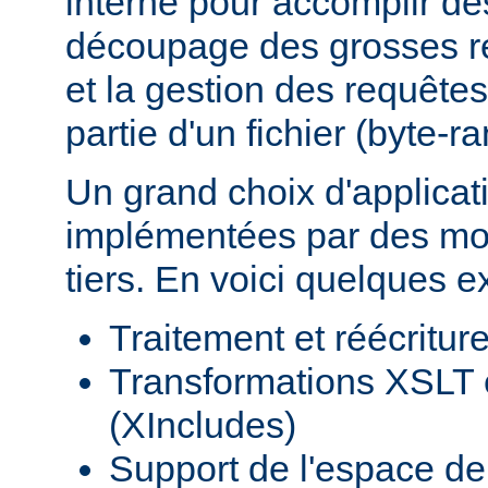
interne pour accomplir d
découpage des grosses r
et la gestion des requêtes
partie d'un fichier (byte-r
Un grand choix d'applicat
implémentées par des mod
tiers. En voici quelques 
Traitement et réécritu
Transformations XSLT 
(XIncludes)
Support de l'espace 