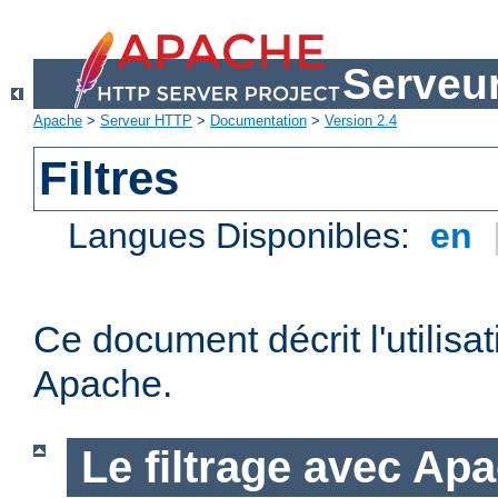
Serveu
Apache
>
Serveur HTTP
>
Documentation
>
Version 2.4
Filtres
Langues Disponibles:
en
Ce document décrit l'utilisat
Apache.
Le filtrage avec Ap