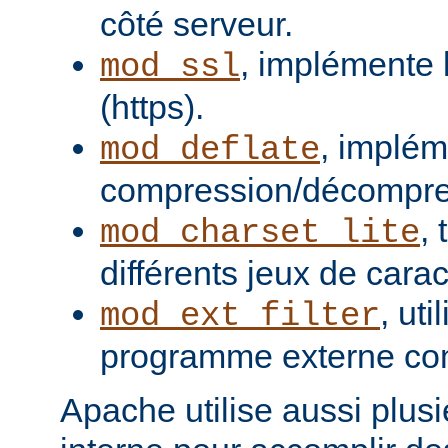
côté serveur.
, implémente 
mod_ssl
(https).
, implém
mod_deflate
compression/décompres
,
mod_charset_lite
différents jeux de carac
, uti
mod_ext_filter
programme externe com
Apache utilise aussi plusie