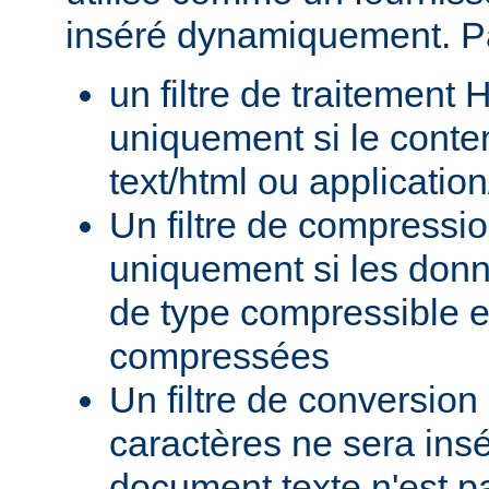
inséré dynamiquement. P
un filtre de traitement
uniquement si le conte
text/html ou applicatio
Un filtre de compressi
uniquement si les donn
de type compressible e
compressées
Un filtre de conversion
caractères ne sera insé
document texte n'est p